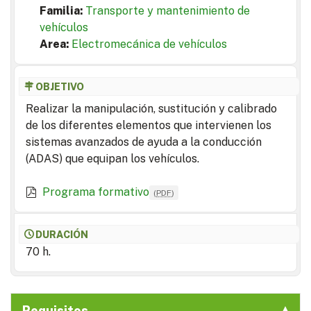
Familia:
Transporte y mantenimiento de
vehículos
Area:
Electromecánica de vehículos
OBJETIVO
Realizar la manipulación, sustitución y calibrado
de los diferentes elementos que intervienen los
sistemas avanzados de ayuda a la conducción
(ADAS) que equipan los vehículos.
Programa formativo
(
PDF
)
DURACIÓN
70 h.
Requisitos