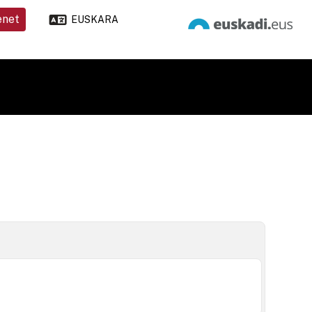
enet
EUSKARA