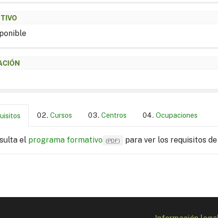
ETIVO
ponible
ACIÓN
Cursos
Centros
Ocupaciones
uisitos
sulta el
programa formativo
para ver los requisitos de
(
PDF
)
Información lega