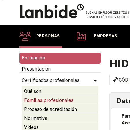
PERSONAS
EMPRESAS
Formación
HI
Presentación
CÓDI
Certificados profesionales
Qué son
Deta
Familias profesionales
Proceso de acreditación
Fam
Normativa
Are
Vídeos