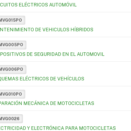
RCUITOS ELÉCTRICOS AUTOMÓVIL
MVG015PO
NTENIMIENTO DE VEHICULOS HÍBRIDOS
MVG005PO
SPOSITIVOS DE SEGURIDAD EN EL AUTOMOVIL
MVG006PO
QUEMAS ELÉCTRICOS DE VEHÍCULOS
MVG010PO
PARACIÓN MECÁNICA DE MOTOCICLETAS
MVG0026
ECTRICIDAD Y ELECTRÓNICA PARA MOTOCICLETAS