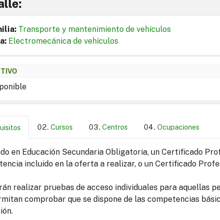
lle:
ilia:
Transporte y mantenimiento de vehículos
a:
Electromecánica de vehículos
ETIVO
ponible
Cursos
Centros
Ocupaciones
uisitos
o en Educación Secundaria Obligatoria, un Certificado Profe
ncia incluido en la oferta a realizar, o un Certificado Profes
án realizar pruebas de acceso individuales para aquellas pe
rmitan comprobar que se dispone de las competencias básic
ión.