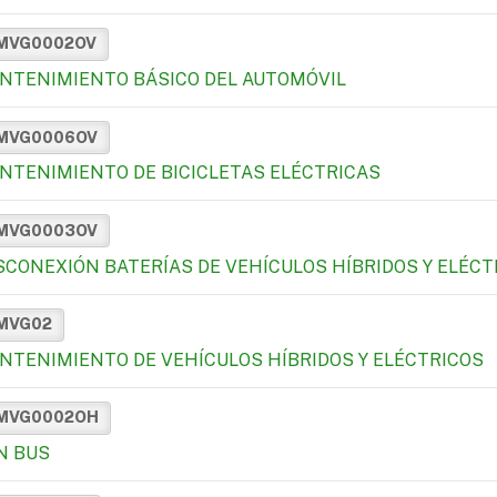
MVG0002OV
NTENIMIENTO BÁSICO DEL AUTOMÓVIL
MVG0006OV
NTENIMIENTO DE BICICLETAS ELÉCTRICAS
MVG0003OV
SCONEXIÓN BATERÍAS DE VEHÍCULOS HÍBRIDOS Y ELÉCT
MVG02
NTENIMIENTO DE VEHÍCULOS HÍBRIDOS Y ELÉCTRICOS
MVG0002OH
N BUS