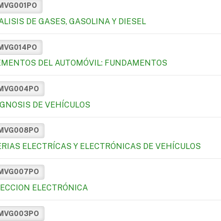
MVG001PO
LISIS DE GASES, GASOLINA Y DIESEL
MVG014PO
EMENTOS DEL AUTOMÓVIL: FUNDAMENTOS
MVG004PO
AGNOSIS DE VEHÍCULOS
MVG008PO
ERIAS ELECTRÍCAS Y ELECTRÓNICAS DE VEHÍCULOS
MVG007PO
YECCION ELECTRÓNICA
MVG003PO