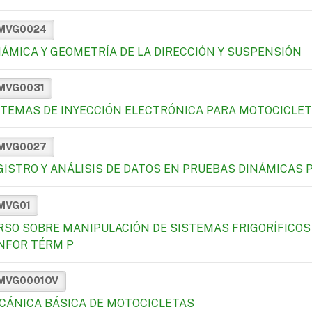
MVG0024
NÁMICA Y GEOMETRÍA DE LA DIRECCIÓN Y SUSPENSIÓN
MVG0031
STEMAS DE INYECCIÓN ELECTRÓNICA PARA MOTOCICLE
MVG0027
GISTRO Y ANÁLISIS DE DATOS EN PRUEBAS DINÁMICAS 
MVG01
RSO SOBRE MANIPULACIÓN DE SISTEMAS FRIGORÍFICOS
NFOR TÉRM P
MVG0001OV
CÁNICA BÁSICA DE MOTOCICLETAS