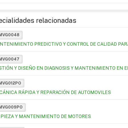
cialidades relacionadas
MVG0048
NTENIMIENTO PREDICTIVO Y CONTROL DE CALIDAD PAR
MVG0047
STIÓN Y DISEÑO EN DIAGNOSIS Y MANTENIMIENTO EN 
MVG012PO
CÁNICA RÁPIDA Y REPARACIÓN DE AUTOMOVILES
MVG009PO
MPIEZA Y MANTENIMIENTO DE MOTORES