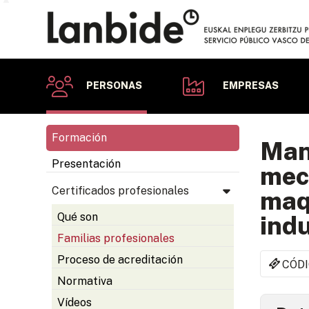
PERSONAS
EMPRESAS
Formación
Mant
Presentación
mecá
Certificados profesionales
maqu
Qué son
indu
Familias profesionales
Proceso de acreditación
CÓDI
Normativa
Vídeos