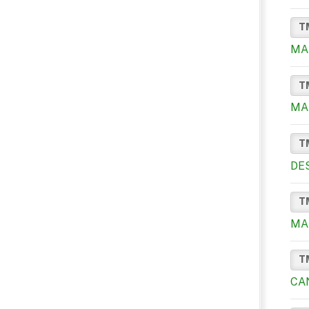
T
MA
T
MA
T
DE
T
MA
T
CA