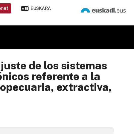
enet
EUSKARA
juste de los sistemas
ónicos referente a la
opecuaria, extractiva,