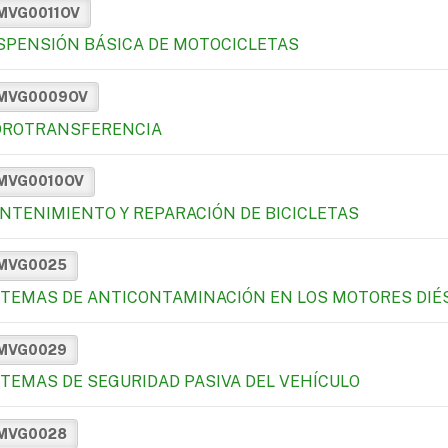
MVG0011OV
SPENSIÓN BÁSICA DE MOTOCICLETAS
MVG0009OV
DROTRANSFERENCIA
MVG0010OV
NTENIMIENTO Y REPARACIÓN DE BICICLETAS
MVG0025
STEMAS DE ANTICONTAMINACIÓN EN LOS MOTORES DIÉ
MVG0029
STEMAS DE SEGURIDAD PASIVA DEL VEHÍCULO
MVG0028