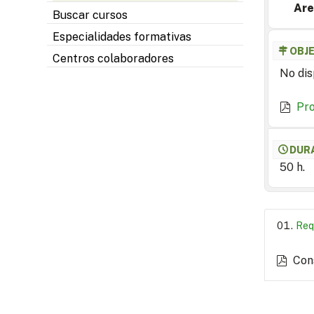
Are
Buscar cursos
Especialidades formativas
OBJ
Centros colaboradores
No dis
Pr
DUR
50 h.
Req
Con