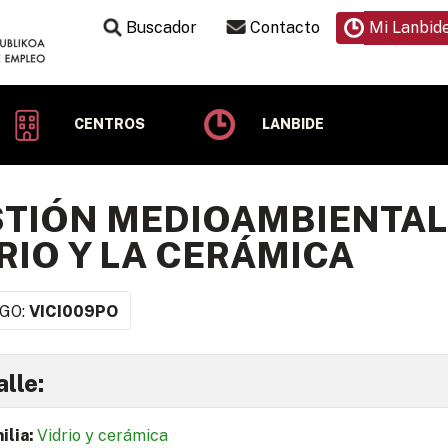
Buscador
Contacto
Mi Lanbid
CENTROS
LANBIDE
TIÓN MEDIOAMBIENTAL 
RIO Y LA CERÁMICA
GO:
VICI009PO
lle:
ilia:
Vidrio y cerámica