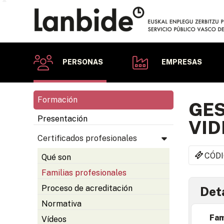
PERSONAS
EMPRESAS
Formación
GES
Presentación
VID
Certificados profesionales
CÓDI
Qué son
Familias profesionales
Proceso de acreditación
Deta
Normativa
Fam
Vídeos