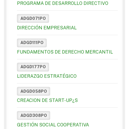
PROGRAMA DE DESARROLLO DIRECTIVO
ADGD071PO
DIRECCIÓN EMPRESARIAL
ADGD111PO
FUNDAMENTOS DE DERECHO MERCANTIL
ADGD177PO
LIDERAZGO ESTRATÉGICO
ADGD058PO
CREACION DE START-UP¿S
ADGD308PO
GESTIÓN SOCIAL COOPERATIVA