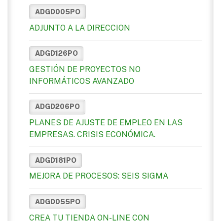
ADGD005PO
ADJUNTO A LA DIRECCION
ADGD126PO
GESTIÓN DE PROYECTOS NO
INFORMÁTICOS AVANZADO
ADGD206PO
PLANES DE AJUSTE DE EMPLEO EN LAS
EMPRESAS. CRISIS ECONÓMICA.
ADGD181PO
MEJORA DE PROCESOS: SEIS SIGMA
ADGD055PO
CREA TU TIENDA ON-LINE CON