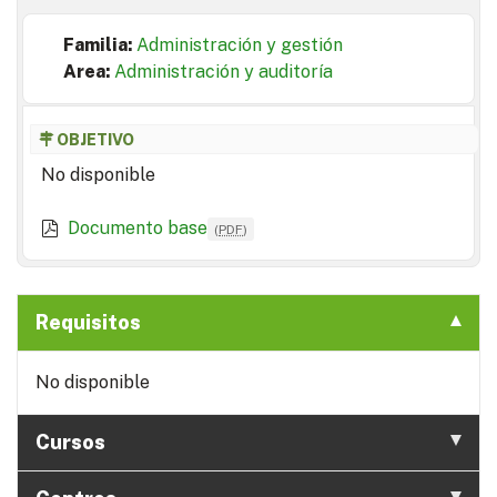
Familia:
Administración y gestión
Area:
Administración y auditoría
OBJETIVO
No disponible
Documento base
(
PDF
)
Requisitos
No disponible
Cursos