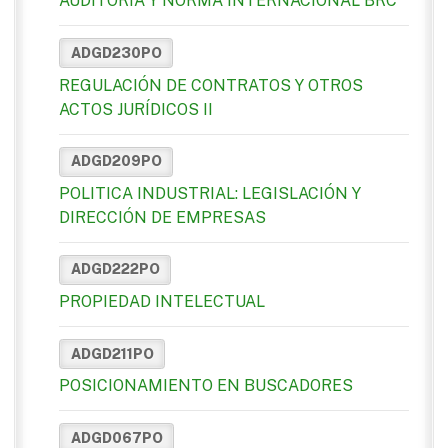
AUDITORÍA Y NORMA INTERNACIONAL BRC
ADGD230PO
REGULACIÓN DE CONTRATOS Y OTROS
ACTOS JURÍDICOS II
ADGD209PO
POLITICA INDUSTRIAL: LEGISLACIÓN Y
DIRECCIÓN DE EMPRESAS
ADGD222PO
PROPIEDAD INTELECTUAL
ADGD211PO
POSICIONAMIENTO EN BUSCADORES
ADGD067PO