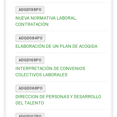
ADGD198PO
NUEVA NORMATIVA LABORAL,
CONTRATACIÓN
ADGD084PO
ELABORACIÓN DE UN PLAN DE ACOGIDA
ADGD168PO
INTERPRETACIÓN DE CONVENIOS
COLECTIVOS LABORALES
ADGD068PO
DIRECCION DE PERSONAS Y DESARROLLO
DEL TALENTO
ADGD107PO