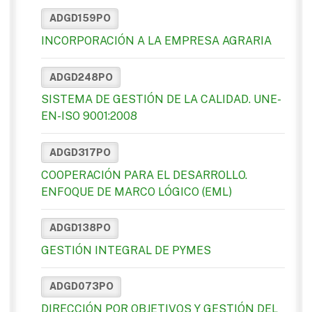
ADGD159PO
INCORPORACIÓN A LA EMPRESA AGRARIA
ADGD248PO
SISTEMA DE GESTIÓN DE LA CALIDAD. UNE-
EN-ISO 9001:2008
ADGD317PO
COOPERACIÓN PARA EL DESARROLLO.
ENFOQUE DE MARCO LÓGICO (EML)
ADGD138PO
GESTIÓN INTEGRAL DE PYMES
ADGD073PO
DIRECCIÓN POR OBJETIVOS Y GESTIÓN DEL