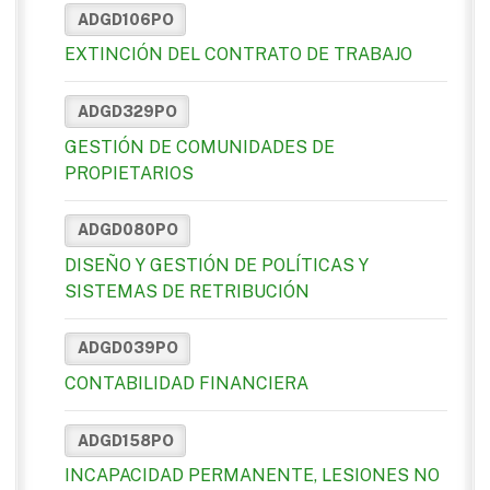
ADGD106PO
EXTINCIÓN DEL CONTRATO DE TRABAJO
ADGD329PO
GESTIÓN DE COMUNIDADES DE
PROPIETARIOS
ADGD080PO
DISEÑO Y GESTIÓN DE POLÍTICAS Y
SISTEMAS DE RETRIBUCIÓN
ADGD039PO
CONTABILIDAD FINANCIERA
ADGD158PO
INCAPACIDAD PERMANENTE, LESIONES NO