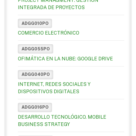
PROJECT MANAGMENT: GESTIÓN
INTEGRADA DE PROYECTOS
ADGG010PO
COMERCIO ELECTRÓNICO
ADGG055PO
OFIMÁTICA EN LA NUBE: GOOGLE DRIVE
ADGG040PO
INTERNET, REDES SOCIALES Y
DISPOSITIVOS DIGITALES
ADGG016PO
DESARROLLO TECNOLÓGICO. MOBILE
BUSINESS STRATEGY