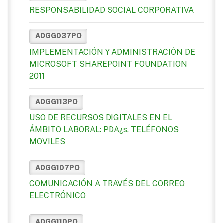
RESPONSABILIDAD SOCIAL CORPORATIVA
ADGG037PO
IMPLEMENTACIÓN Y ADMINISTRACIÓN DE
MICROSOFT SHAREPOINT FOUNDATION
2011
ADGG113PO
USO DE RECURSOS DIGITALES EN EL
ÁMBITO LABORAL: PDA¿s, TELÉFONOS
MOVILES
ADGG107PO
COMUNICACIÓN A TRAVÉS DEL CORREO
ELECTRÓNICO
ADGG110PO