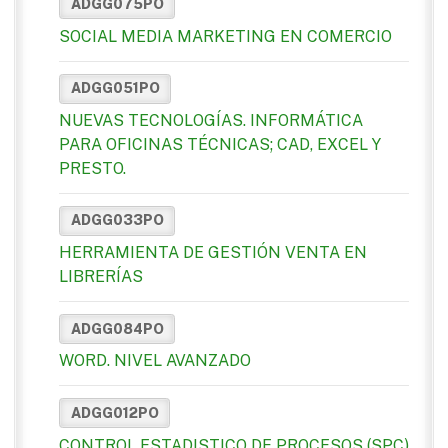
ADGG075PO
SOCIAL MEDIA MARKETING EN COMERCIO
ADGG051PO
NUEVAS TECNOLOGÍAS. INFORMÁTICA
PARA OFICINAS TÉCNICAS; CAD, EXCEL Y
PRESTO.
ADGG033PO
HERRAMIENTA DE GESTIÓN VENTA EN
LIBRERÍAS
ADGG084PO
WORD. NIVEL AVANZADO
ADGG012PO
CONTROL ESTADISTICO DE PROCESOS (SPC)