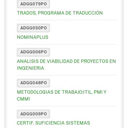
ADGG079PO
TRADOS, PROGRAMA DE TRADUCCIÓN
ADGG050PO
NOMINAPLUS
ADGG006PO
ANALISIS DE VIABILIDAD DE PROYECTOS EN
INGENIERIA
ADGG048PO
METODOLOGIAS DE TRABAJO:ITIL, PMI Y
CMMI
ADGG009PO
CERTIF. SUFICIENCIA SISTEMAS