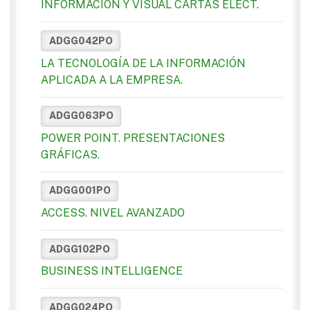
INFORMACION Y VISUAL CARTAS ELECT.
ADGG042PO
LA TECNOLOGÍA DE LA INFORMACIÓN
APLICADA A LA EMPRESA.
ADGG063PO
POWER POINT. PRESENTACIONES
GRÁFICAS.
ADGG001PO
ACCESS. NIVEL AVANZADO
ADGG102PO
BUSINESS INTELLIGENCE
ADGG024PO