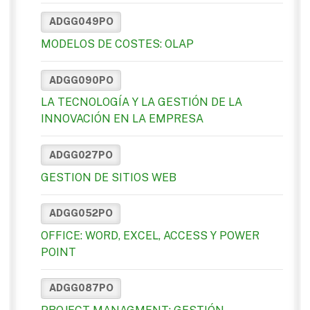
ADGG049PO
MODELOS DE COSTES: OLAP
ADGG090PO
LA TECNOLOGÍA Y LA GESTIÓN DE LA
INNOVACIÓN EN LA EMPRESA
ADGG027PO
GESTION DE SITIOS WEB
ADGG052PO
OFFICE: WORD, EXCEL, ACCESS Y POWER
POINT
ADGG087PO