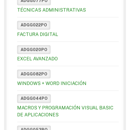
ADGG077PO
TÉCNICAS ADMINISTRATIVAS
ADGG022PO
FACTURA DIGITAL
ADGG020PO
EXCEL AVANZADO
ADGG082PO
WINDOWS + WORD INICIACIÓN
ADGG044PO
MACROS Y PROGRAMACIÓN VISUAL BASIC
DE APLICACIONES
ADGG053PO