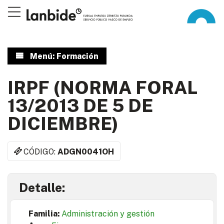
Menú: Formación
IRPF (NORMA FORAL
13/2013 DE 5 DE
DICIEMBRE)
CÓDIGO:
ADGN0041OH
Detalle:
Familia:
Administración y gestión