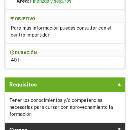
Area:
Finanzas y seguros
OBJETIVO
Para más información puedes consultar con el
centro impartidor
DURACIÓN
40 h.
Requisitos
Tener los conocimientos y/o competencias
necesarias para cursar con aprovechamiento la
formación
Cursos