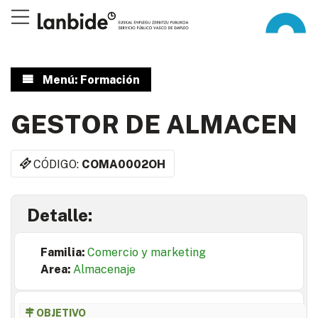
Menú: Formación
GESTOR DE ALMACEN
CÓDIGO:
COMA0002OH
Detalle:
Familia:
Comercio y marketing
Area:
Almacenaje
OBJETIVO