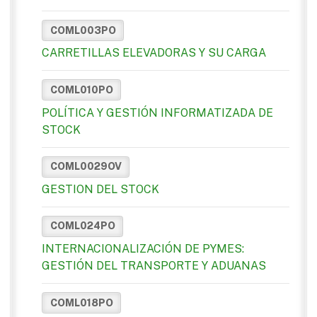
COML003PO
CARRETILLAS ELEVADORAS Y SU CARGA
COML010PO
POLÍTICA Y GESTIÓN INFORMATIZADA DE
STOCK
COML0029OV
GESTION DEL STOCK
COML024PO
INTERNACIONALIZACIÓN DE PYMES:
GESTIÓN DEL TRANSPORTE Y ADUANAS
COML018PO