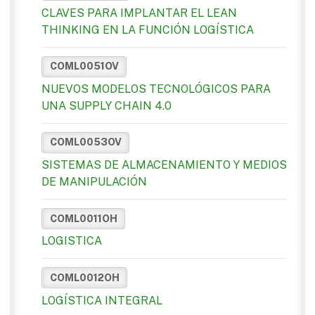
CLAVES PARA IMPLANTAR EL LEAN
THINKING EN LA FUNCIÓN LOGÍSTICA
COML0051OV
NUEVOS MODELOS TECNOLÓGICOS PARA
UNA SUPPLY CHAIN 4.0
COML0053OV
SISTEMAS DE ALMACENAMIENTO Y MEDIOS
DE MANIPULACIÓN
COML0011OH
LOGISTICA
COML0012OH
LOGÍSTICA INTEGRAL