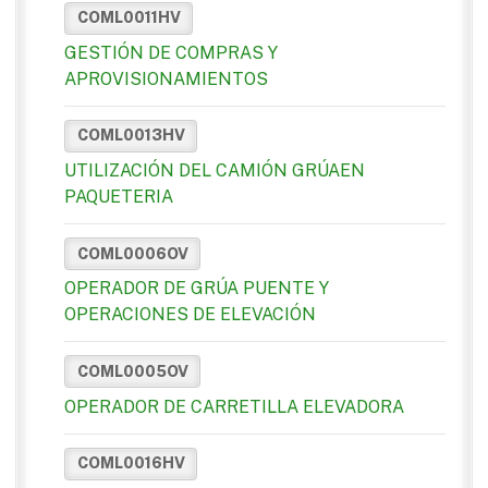
COML0011HV
GESTIÓN DE COMPRAS Y
APROVISIONAMIENTOS
COML0013HV
UTILIZACIÓN DEL CAMIÓN GRÚAEN
PAQUETERIA
COML0006OV
OPERADOR DE GRÚA PUENTE Y
OPERACIONES DE ELEVACIÓN
COML0005OV
OPERADOR DE CARRETILLA ELEVADORA
COML0016HV