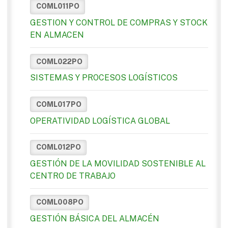
COML011PO
GESTION Y CONTROL DE COMPRAS Y STOCK
EN ALMACEN
COML022PO
SISTEMAS Y PROCESOS LOGÍSTICOS
COML017PO
OPERATIVIDAD LOGÍSTICA GLOBAL
COML012PO
GESTIÓN DE LA MOVILIDAD SOSTENIBLE AL
CENTRO DE TRABAJO
COML008PO
GESTIÓN BÁSICA DEL ALMACÉN