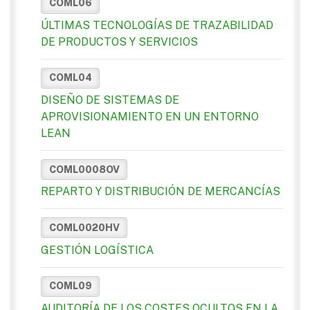
COML06
ÚLTIMAS TECNOLOGÍAS DE TRAZABILIDAD
DE PRODUCTOS Y SERVICIOS
COML04
DISEÑO DE SISTEMAS DE
APROVISIONAMIENTO EN UN ENTORNO
LEAN
COML0008OV
REPARTO Y DISTRIBUCIÓN DE MERCANCÍAS
COML0020HV
GESTIÓN LOGÍSTICA
COML09
AUDITORÍA DE LOS COSTES OCULTOS EN LA