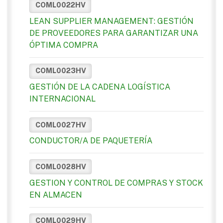
COML0022HV
LEAN SUPPLIER MANAGEMENT: GESTIÓN
DE PROVEEDORES PARA GARANTIZAR UNA
ÓPTIMA COMPRA
COML0023HV
GESTIÓN DE LA CADENA LOGÍSTICA
INTERNACIONAL
COML0027HV
CONDUCTOR/A DE PAQUETERÍA
COML0028HV
GESTION Y CONTROL DE COMPRAS Y STOCK
EN ALMACEN
COML0029HV