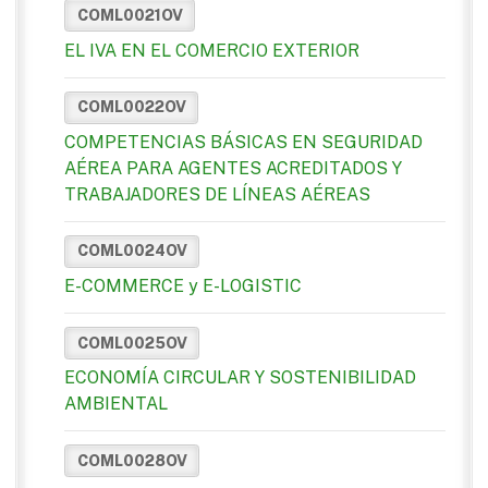
COML0021OV
EL IVA EN EL COMERCIO EXTERIOR
COML0022OV
COMPETENCIAS BÁSICAS EN SEGURIDAD
AÉREA PARA AGENTES ACREDITADOS Y
TRABAJADORES DE LÍNEAS AÉREAS
COML0024OV
E-COMMERCE y E-LOGISTIC
COML0025OV
ECONOMÍA CIRCULAR Y SOSTENIBILIDAD
AMBIENTAL
COML0028OV