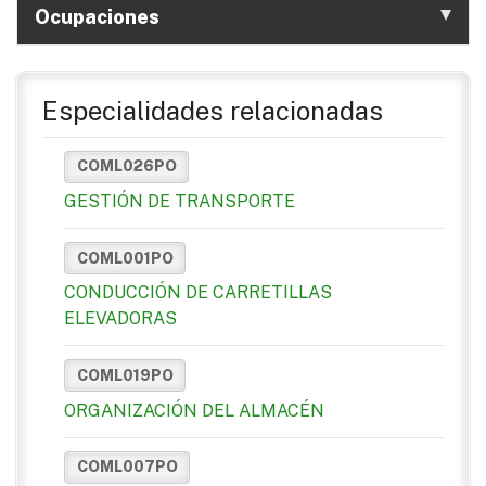
Ocupaciones
Especialidades relacionadas
COML026PO
GESTIÓN DE TRANSPORTE
COML001PO
CONDUCCIÓN DE CARRETILLAS
ELEVADORAS
COML019PO
ORGANIZACIÓN DEL ALMACÉN
COML007PO