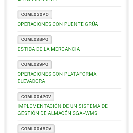
COML030PO
OPERACIONES CON PUENTE GRÚA
COML028PO
ESTIBA DE LA MERCANCÍA
COML029PO
OPERACIONES CON PLATAFORMA
ELEVADORA
COML0042OV
IMPLEMENTACIÓN DE UN SISTEMA DE
GESTIÓN DE ALMACÉN SGA - WMS
COML0045OV