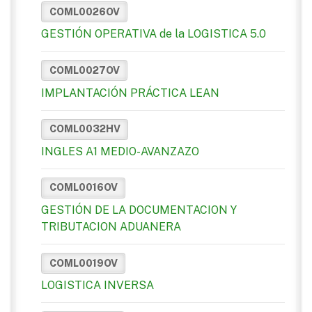
COML0026OV
GESTIÓN OPERATIVA de la LOGISTICA 5.0
COML0027OV
IMPLANTACIÓN PRÁCTICA LEAN
COML0032HV
INGLES A1 MEDIO-AVANZAZO
COML0016OV
GESTIÓN DE LA DOCUMENTACION Y
TRIBUTACION ADUANERA
COML0019OV
LOGISTICA INVERSA