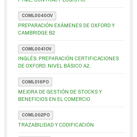
COML0040OV
PREPARACIÓN EXÁMENES DE OXFORD Y
CAMBRIDGE B2
COML0041OV
INGLÉS: PREPARACIÓN CERTIFICACIONES
DE OXFORD. NIVEL BÁSICO A2.
COML016PO
MEJORA DE GESTIÓN DE STOCKS Y
BENEFICIOS EN EL COMERCIO
COML002PO
TRAZABILIDAD Y CODIFICACIÓN