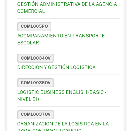
GESTIÓN ADMINISTRATIVA DE LA AGENCIA
COMERCIAL
COML005PO
ACOMPAÑAMIENTO EN TRANSPORTE
ESCOLAR
COML0034OV
DIRECCIÓN Y GESTIÓN LOGÍSTICA
COML0035OV
LOGISTIC BUSINESS ENGLISH (BASIC -
NIVEL B1)
COML0037OV
ORGANIZACIÓN DE LA LOGÍSTICA EN LA
PYME: CONTRACT LOGISTIC