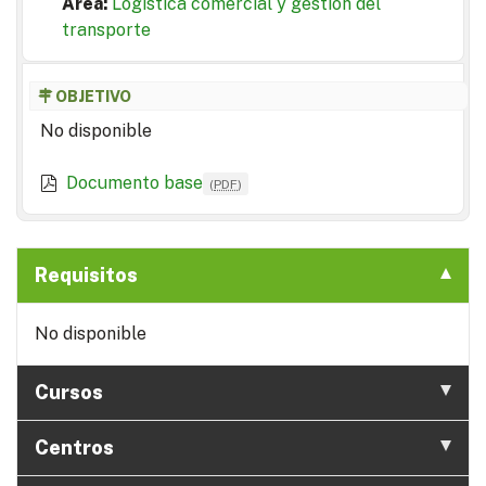
Area:
Logística comercial y gestión del
transporte
OBJETIVO
No disponible
Documento base
(
PDF
)
Requisitos
No disponible
Cursos
Centros