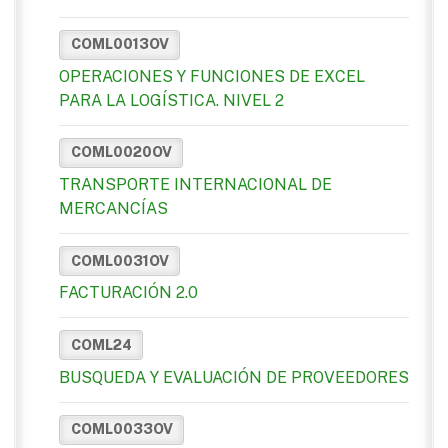
COML0013OV
OPERACIONES Y FUNCIONES DE EXCEL
PARA LA LOGÍSTICA. NIVEL 2
COML0020OV
TRANSPORTE INTERNACIONAL DE
MERCANCÍAS
COML0031OV
FACTURACIÓN 2.0
COML24
BUSQUEDA Y EVALUACIÓN DE PROVEEDORES
COML0033OV