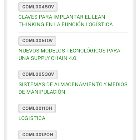
COML0045OV
CLAVES PARA IMPLANTAR EL LEAN
THINKING EN LA FUNCIÓN LOGÍSTICA
COML0051OV
NUEVOS MODELOS TECNOLÓGICOS PARA
UNA SUPPLY CHAIN 4.0
COML0053OV
SISTEMAS DE ALMACENAMIENTO Y MEDIOS
DE MANIPULACIÓN
COML0011OH
LOGISTICA
COML0012OH