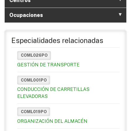
Centros
Ocupaciones
Especialidades relacionadas
COML026PO
GESTIÓN DE TRANSPORTE
COML001PO
CONDUCCIÓN DE CARRETILLAS
ELEVADORAS
COML019PO
ORGANIZACIÓN DEL ALMACÉN