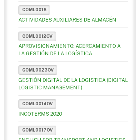
COML0018
ACTIVIDADES AUXILIARES DE ALMACÉN
COML0012OV
APROVISIONAMIENTO: ACERCAMIENTO A
LA GESTIÓN DE LA LOGÍSTICA
COML0023OV
GESTIÓN DIGITAL DE LA LOGISTICA (DIGITAL
LOGISTIC MANAGEMENT)
COML0014OV
INCOTERMS 2020
COML0017OV