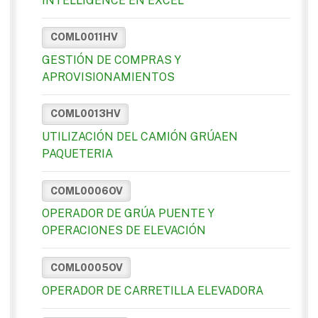
INTELLIGENCE EN EXCEL
COML0011HV
GESTIÓN DE COMPRAS Y
APROVISIONAMIENTOS
COML0013HV
UTILIZACIÓN DEL CAMIÓN GRÚAEN
PAQUETERIA
COML0006OV
OPERADOR DE GRÚA PUENTE Y
OPERACIONES DE ELEVACIÓN
COML0005OV
OPERADOR DE CARRETILLA ELEVADORA