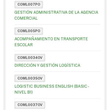
COML007PO
GESTIÓN ADMINISTRATIVA DE LA AGENCIA
COMERCIAL
COML005PO
ACOMPAÑAMIENTO EN TRANSPORTE
ESCOLAR
COML0034OV
DIRECCIÓN Y GESTIÓN LOGÍSTICA
COML0035OV
LOGISTIC BUSINESS ENGLISH (BASIC -
NIVEL B1)
COML0037OV