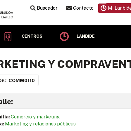
Buscador
Contacto
Mi Lanbid
CENTROS
LANBIDE
KETING Y COMPRAVENT
GO:
COMM0110
lle:
ilia:
Comercio y marketing
a:
Marketing y relaciones públicas