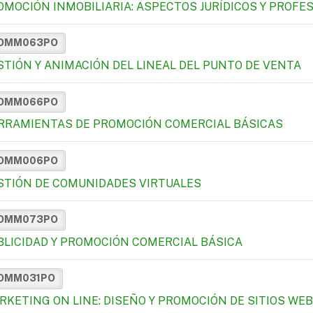
OMOCIÓN INMOBILIARIA: ASPECTOS JURÍDICOS Y PROFE
OMM063PO
STIÓN Y ANIMACIÓN DEL LINEAL DEL PUNTO DE VENTA
OMM066PO
RRAMIENTAS DE PROMOCIÓN COMERCIAL BÁSICAS
OMM006PO
STIÓN DE COMUNIDADES VIRTUALES
OMM073PO
BLICIDAD Y PROMOCIÓN COMERCIAL BÁSICA
OMM031PO
RKETING ON LINE: DISEÑO Y PROMOCIÓN DE SITIOS WEB