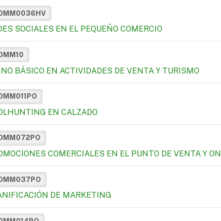
OMM0036HV
DES SOCIALES EN EL PEQUEÑO COMERCIO
OMM10
INO BÁSICO EN ACTIVIDADES DE VENTA Y TURISMO
OMM011PO
OLHUNTING EN CALZADO
OMM072PO
OMOCIONES COMERCIALES EN EL PUNTO DE VENTA Y ON
OMM037PO
ANIFICACIÓN DE MARKETING
OMM014PO