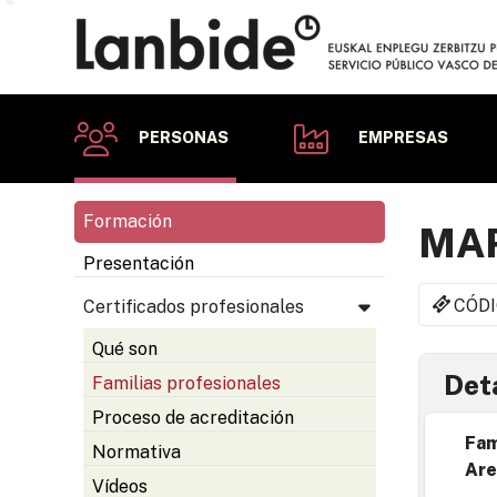
PERSONAS
EMPRESAS
Formación
MAR
Presentación
CÓDI
Certificados profesionales
Qué son
Deta
Familias profesionales
Proceso de acreditación
Fam
Normativa
Are
Vídeos