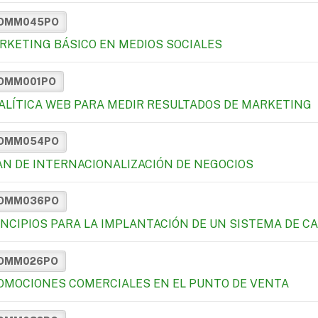
OMM045PO
RKETING BÁSICO EN MEDIOS SOCIALES
OMM001PO
ALÍTICA WEB PARA MEDIR RESULTADOS DE MARKETING
OMM054PO
AN DE INTERNACIONALIZACIÓN DE NEGOCIOS
OMM036PO
INCIPIOS PARA LA IMPLANTACIÓN DE UN SISTEMA DE C
OMM026PO
OMOCIONES COMERCIALES EN EL PUNTO DE VENTA