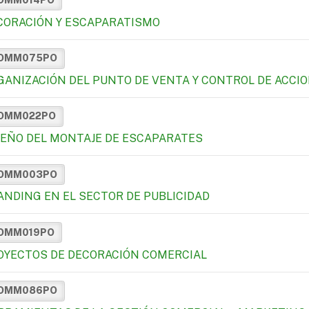
CORACIÓN Y ESCAPARATISMO
OMM075PO
GANIZACIÓN DEL PUNTO DE VENTA Y CONTROL DE ACC
OMM022PO
SEÑO DEL MONTAJE DE ESCAPARATES
OMM003PO
ANDING EN EL SECTOR DE PUBLICIDAD
OMM019PO
OYECTOS DE DECORACIÓN COMERCIAL
OMM086PO