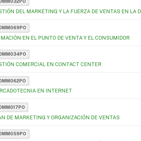
OMM032PO
STIÓN DEL MARKETING Y LA FUERZA DE VENTAS EN LA 
OMM069PO
IMACIÓN EN EL PUNTO DE VENTA Y EL CONSUMIDOR
OMM034PO
STIÓN COMERCIAL EN CONTACT CENTER
OMM062PO
RCADOTECNIA EN INTERNET
OMM017PO
AN DE MARKETING Y ORGANIZACIÓN DE VENTAS
OMM059PO