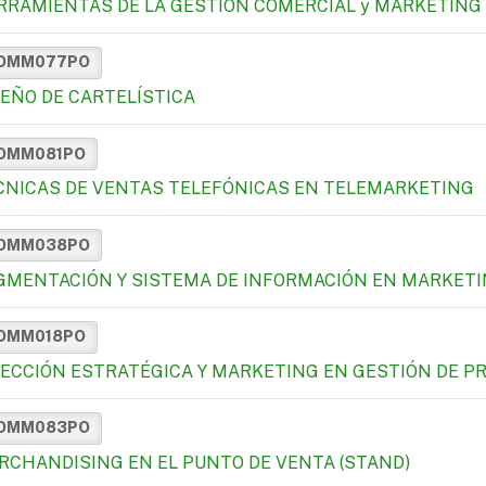
RRAMIENTAS DE LA GESTIÓN COMERCIAL y MARKETING
OMM077PO
SEÑO DE CARTELÍSTICA
OMM081PO
CNICAS DE VENTAS TELEFÓNICAS EN TELEMARKETING
OMM038PO
GMENTACIÓN Y SISTEMA DE INFORMACIÓN EN MARKET
OMM018PO
RECCIÓN ESTRATÉGICA Y MARKETING EN GESTIÓN DE P
OMM083PO
RCHANDISING EN EL PUNTO DE VENTA (STAND)