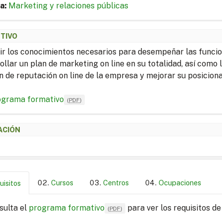
a:
Marketing y relaciones públicas
ETIVO
ir los conocimientos necesarios para desempeñar las funci
ollar un plan de marketing on line en su totalidad, así como 
n de reputación on line de la empresa y mejorar su posicio
ograma formativo
(
PDF
)
ACIÓN
Cursos
Centros
Ocupaciones
uisitos
sulta el
programa formativo
para ver los requisitos de
(
PDF
)