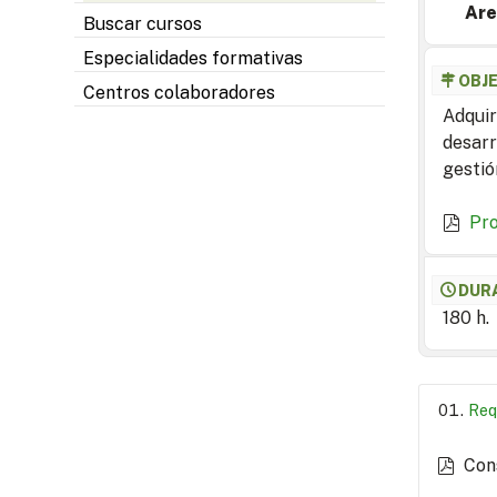
Are
Buscar cursos
Especialidades formativas
OBJ
Centros colaboradores
Adquir
desarr
gestió
Pr
DUR
180 h.
Req
Con