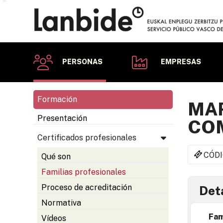
PERSONAS
EMPRESAS
Formación
MAR
Presentación
CO
Certificados profesionales
CÓDI
Qué son
Familias profesionales
Proceso de acreditación
Deta
Normativa
Fam
Vídeos