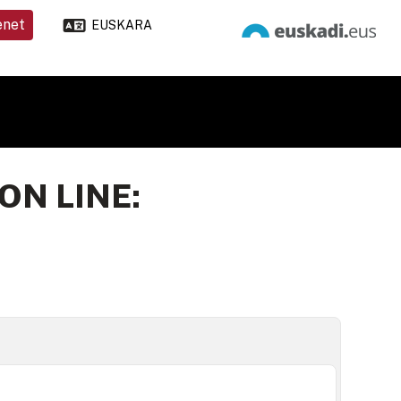
enet
EUSKARA
ON LINE: