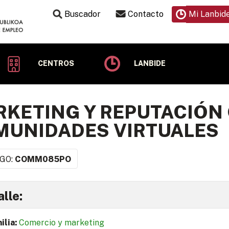
Buscador
Contacto
Mi Lanbid
CENTROS
LANBIDE
KETING Y REPUTACIÓN 
MUNIDADES VIRTUALES
GO:
COMM085PO
lle:
ilia:
Comercio y marketing