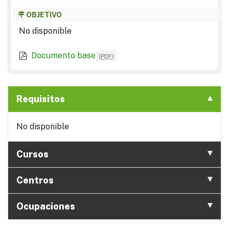
OBJETIVO
No disponible
Documento base
(
PDF
)
Requisitos
No disponible
Cursos
Centros
Ocupaciones