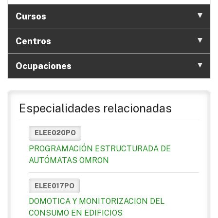
Cursos
Centros
Ocupaciones
Especialidades relacionadas
ELEE020PO
PROGRAMACIÓN ESTRUCTURADA DE
AUTÓMATAS OMRON
ELEE017PO
DOMOTICA Y MONITORIZACION DEL
CONSUMO EN EDIFICIOS