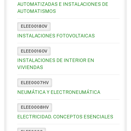
AUTOMATIZADAS E INSTALACIONES DE
AUTOMATISMOS
ELEE0018OV
INSTALACIONES FOTOVOLTAICAS
ELEE0016OV
INSTALACIONES DE INTERIOR EN
VIVIENDAS
ELEE0007HV
NEUMÁTICA Y ELECTRONEUMÁTICA
ELEE0008HV
ELECTRICIDAD. CONCEPTOS ESENCIALES