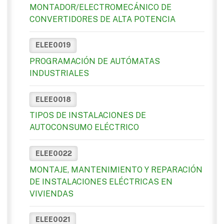
MONTADOR/ELECTROMECÁNICO DE
CONVERTIDORES DE ALTA POTENCIA
ELEE0019
PROGRAMACIÓN DE AUTÓMATAS
INDUSTRIALES
ELEE0018
TIPOS DE INSTALACIONES DE
AUTOCONSUMO ELÉCTRICO
ELEE0022
MONTAJE, MANTENIMIENTO Y REPARACIÓN
DE INSTALACIONES ELÉCTRICAS EN
VIVIENDAS
ELEE0021