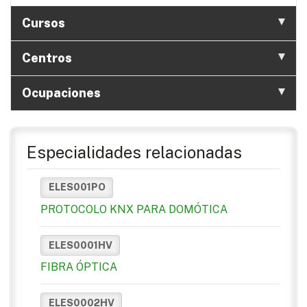
Cursos
Centros
Ocupaciones
Especialidades relacionadas
ELES001PO
PROTOCOLO KNX PARA DOMÓTICA
ELES0001HV
FIBRA ÓPTICA
ELES0002HV