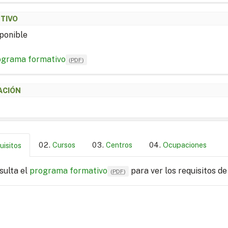
ETIVO
ponible
ograma formativo
(
PDF
)
ACIÓN
Cursos
Centros
Ocupaciones
uisitos
sulta el
programa formativo
para ver los requisitos de
(
PDF
)