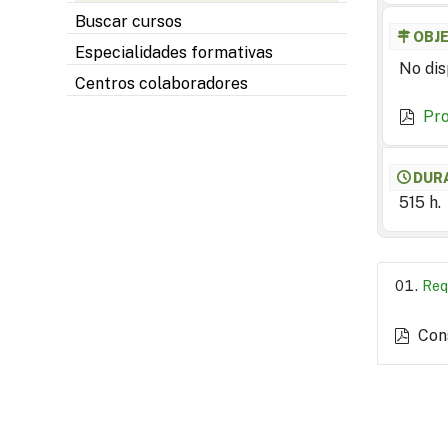
Buscar cursos
OBJ
Especialidades formativas
No dis
Centros colaboradores
Pr
DUR
515 h.
Req
Con