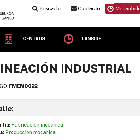
Buscador
Contacto
Mi Lanbid
CENTROS
LANBIDE
INEACIÓN INDUSTRIAL
GO:
FMEM0022
lle:
ilia:
Fabricación mecánica
a:
Producción mecánica