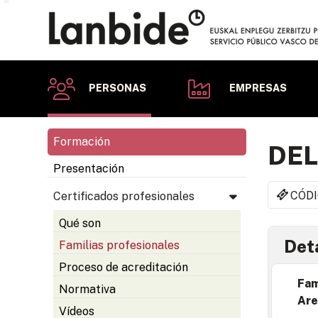
PERSONAS
EMPRESAS
Formación
DEL
Presentación
CÓDI
Certificados profesionales
Qué son
Deta
Familias profesionales
Proceso de acreditación
Fam
Normativa
Are
Vídeos