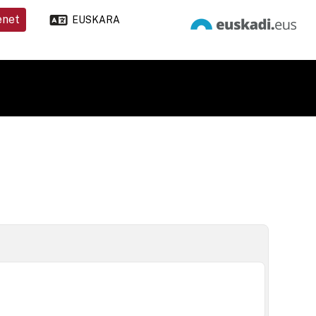
enet
EUSKARA