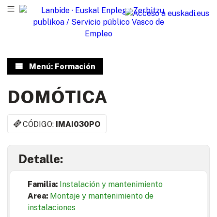
Menú: Formación
DOMÓTICA
CÓDIGO:
IMAI030PO
Detalle:
Familia:
Instalación y mantenimiento
Area:
Montaje y mantenimiento de
instalaciones