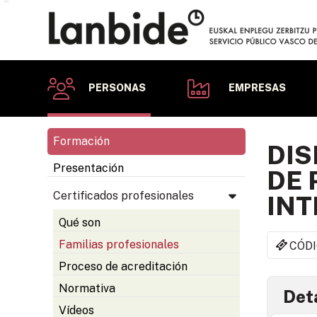
PERSONAS
EMPRESAS
Formación
DIS
Presentación
DE 
Certificados profesionales
INT
Qué son
Familias profesionales
CÓDI
Proceso de acreditación
Normativa
Deta
Vídeos