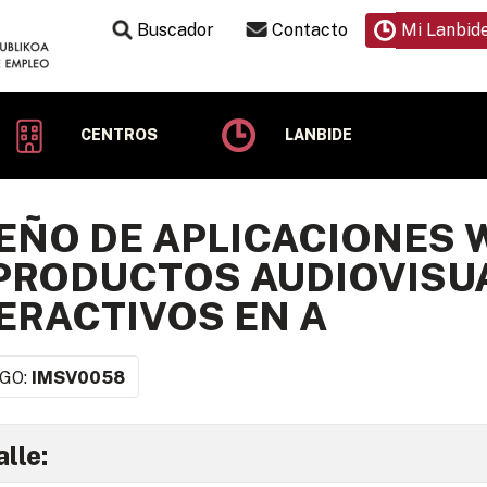
Buscador
Contacto
Mi Lanbid
CENTROS
LANBIDE
EÑO DE APLICACIONES 
PRODUCTOS AUDIOVISU
ERACTIVOS EN A
GO:
IMSV0058
lle: