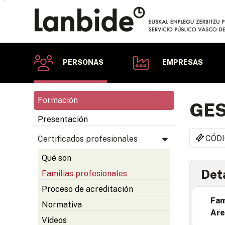
PERSONAS
EMPRESAS
Formación
GES
Presentación
CÓDI
Certificados profesionales
Qué son
Deta
Familias profesionales
Proceso de acreditación
Fam
Normativa
Are
Vídeos