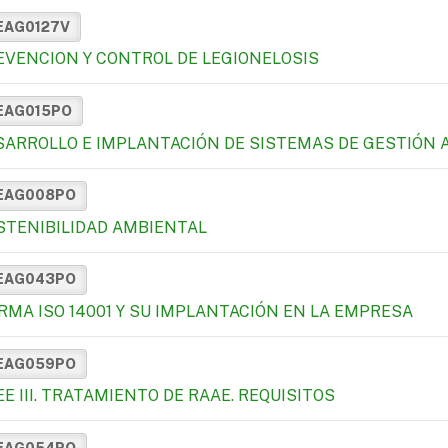
EAG0127V
EVENCION Y CONTROL DE LEGIONELOSIS
EAG015PO
SARROLLO E IMPLANTACIÓN DE SISTEMAS DE GESTIÓN 
EAG008PO
STENIBILIDAD AMBIENTAL
EAG043PO
RMA ISO 14001 Y SU IMPLANTACIÓN EN LA EMPRESA
EAG059PO
E III. TRATAMIENTO DE RAAE. REQUISITOS
EAG054PO