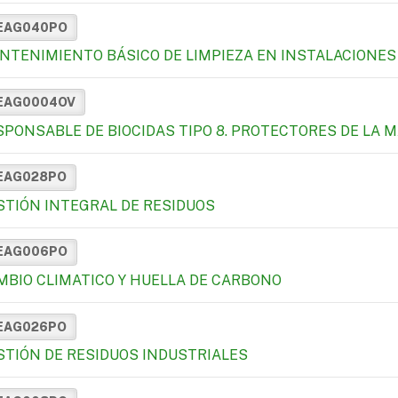
EAG040PO
NTENIMIENTO BÁSICO DE LIMPIEZA EN INSTALACIONES
EAG0004OV
SPONSABLE DE BIOCIDAS TIPO 8. PROTECTORES DE LA 
EAG028PO
STIÓN INTEGRAL DE RESIDUOS
EAG006PO
MBIO CLIMATICO Y HUELLA DE CARBONO
EAG026PO
STIÓN DE RESIDUOS INDUSTRIALES