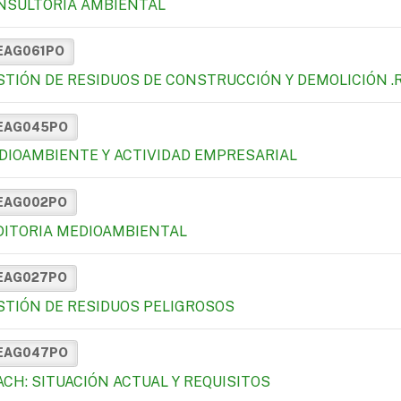
NSULTORÍA AMBIENTAL
EAG061PO
STIÓN DE RESIDUOS DE CONSTRUCCIÓN Y DEMOLICIÓN .
EAG045PO
DIOAMBIENTE Y ACTIVIDAD EMPRESARIAL
EAG002PO
DITORIA MEDIOAMBIENTAL
EAG027PO
STIÓN DE RESIDUOS PELIGROSOS
EAG047PO
ACH: SITUACIÓN ACTUAL Y REQUISITOS