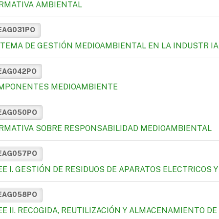
RMATIVA AMBIENTAL
EAG031PO
STEMA DE GESTIÓN MEDIOAMBIENTAL EN LA INDUSTR IA
EAG042PO
MPONENTES MEDIOAMBIENTE
EAG050PO
RMATIVA SOBRE RESPONSABILIDAD MEDIOAMBIENTAL
EAG057PO
EE I. GESTIÓN DE RESIDUOS DE APARATOS ELECTRICOS 
EAG058PO
E II. RECOGIDA, REUTILIZACIÓN Y ALMACENAMIENTO DE