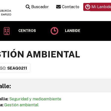
Buscador
Contacto
Mi Lanbid
CENTROS
LANBIDE
TIÓN AMBIENTAL
GO:
SEAG0211
lle:
ilia:
Seguridad y medioambiente
a:
Gestión ambiental