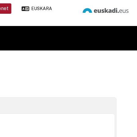
enet
EUSKARA