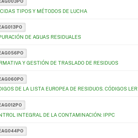
EAG003PO
OCIDAS TIPOS Y MÉTODOS DE LUCHA
EAG013PO
PURACIÓN DE AGUAS RESIDUALES
EAG056PO
RMATIVA Y GESTIÓN DE TRASLADO DE RESIDUOS
EAG060PO
DIGOS DE LA LISTA EUROPEA DE RESIDUOS. CÓDIGOS LER
EAG012PO
NTROL INTEGRAL DE LA CONTAMINACIÓN: IPPC
EAG044PO