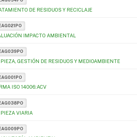
ATAMIENTO DE RESIDUOS Y RECICLAJE
EAG021PO
ALUACIÓN IMPACTO AMBIENTAL
EAG039PO
MPIEZA, GESTIÓN DE RESIDUOS Y MEDIOAMBIENTE
EAG001PO
RMA ISO 14006:ACV
EAG038PO
PIEZA VIARIA
EAG009PO