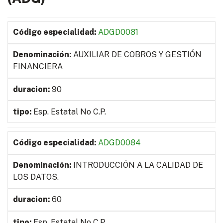
ADGD0081
AUXILIAR DE COBROS Y GESTIÓN
FINANCIERA
90
Esp. Estatal No C.P.
ADGD0084
INTRODUCCIÓN A LA CALIDAD DE
LOS DATOS.
60
Esp. Estatal No C.P.