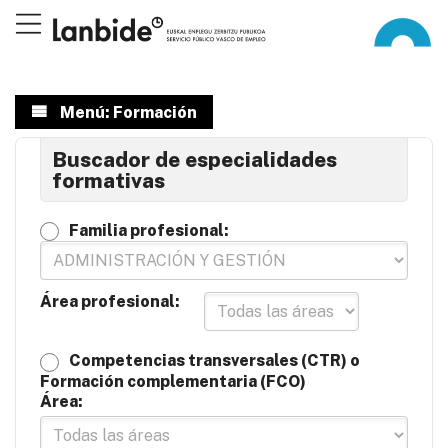
Menú: Formación
Buscador de especialidades
formativas
Familia profesional:
Área profesional:
Competencias transversales (CTR) o
Formación complementaria (FCO)
Área: