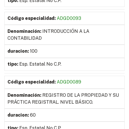
Esp. Estatal No C.P.
ADGD0093
INTRODUCCIÓN A LA
CONTABILIDAD
100
Esp. Estatal No C.P.
ADGD0089
REGISTRO DE LA PROPIEDAD Y SU
PRÁCTICA REGISTRAL. NIVEL BÁSICO.
60
Esp. Estatal No C.P.