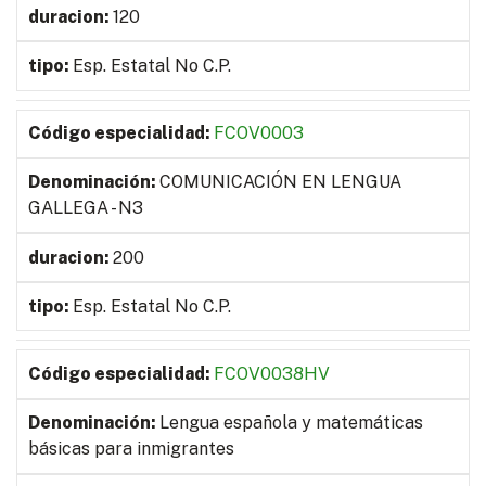
120
Esp. Estatal No C.P.
FCOV0003
COMUNICACIÓN EN LENGUA
GALLEGA - N3
200
Esp. Estatal No C.P.
FCOV0038HV
Lengua española y matemáticas
básicas para inmigrantes