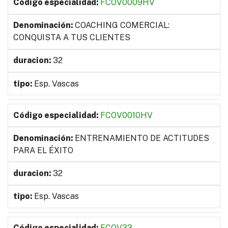
FCOV0009HV
COACHING COMERCIAL:
CONQUISTA A TUS CLIENTES
32
Esp. Vascas
FCOV0010HV
ENTRENAMIENTO DE ACTITUDES
PARA EL ÉXITO
32
Esp. Vascas
FCOV33