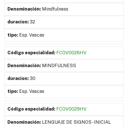
Mindfulness
32
Esp. Vascas
FCOV0026HV
MINDFULNESS
30
Esp. Vascas
FCOV0029HV
LENGUAJE DE SIGNOS - INICIAL