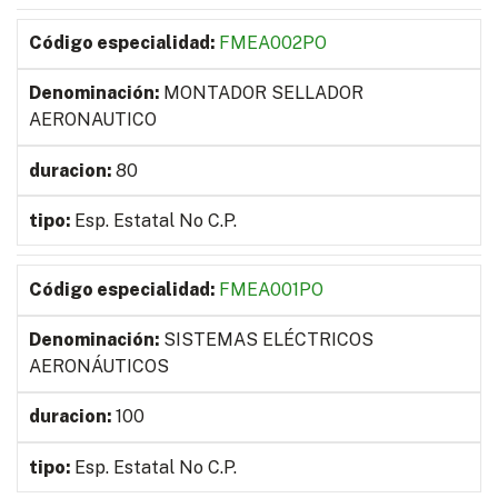
FMEA002PO
MONTADOR SELLADOR
AERONAUTICO
80
Esp. Estatal No C.P.
FMEA001PO
SISTEMAS ELÉCTRICOS
AERONÁUTICOS
100
Esp. Estatal No C.P.