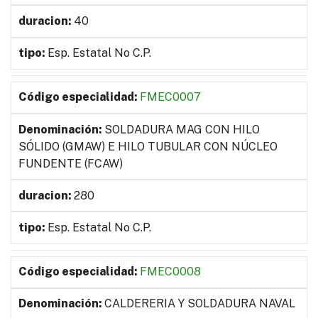
40
Esp. Estatal No C.P.
FMEC0007
SOLDADURA MAG CON HILO
SÓLIDO (GMAW) E HILO TUBULAR CON NÚCLEO
FUNDENTE (FCAW)
280
Esp. Estatal No C.P.
FMEC0008
CALDERERIA Y SOLDADURA NAVAL