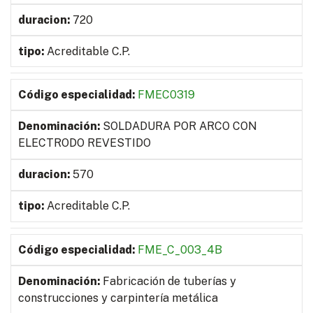
720
Acreditable C.P.
FMEC0319
SOLDADURA POR ARCO CON
ELECTRODO REVESTIDO
570
Acreditable C.P.
FME_C_003_4B
Fabricación de tuberías y
construcciones y carpintería metálica