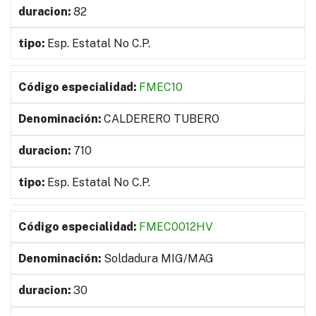
82
Esp. Estatal No C.P.
FMEC10
CALDERERO TUBERO
710
Esp. Estatal No C.P.
FMEC0012HV
Soldadura MIG/MAG
30