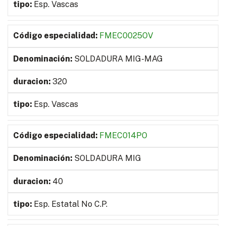
Esp. Vascas
FMEC0025OV
SOLDADURA MIG-MAG
320
Esp. Vascas
FMEC014PO
SOLDADURA MIG
40
Esp. Estatal No C.P.