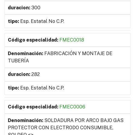
300
Esp. Estatal No C.P.
FMEC0018
FABRICACIÓN Y MONTAJE DE
TUBERÍA
282
Esp. Estatal No C.P.
FMEC0006
SOLDADURA POR ARCO BAJO GAS
PROTECTOR CON ELECTRODO CONSUMIBLE,
SOLDEO <
>