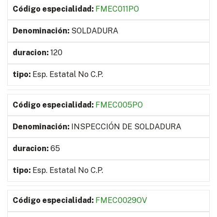
FMEC011PO
SOLDADURA
120
Esp. Estatal No C.P.
FMEC005PO
INSPECCIÓN DE SOLDADURA
65
Esp. Estatal No C.P.
FMEC0029OV