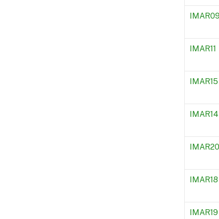
IMAR0
IMAR11
IMAR15
IMAR14
IMAR2
IMAR18
IMAR19