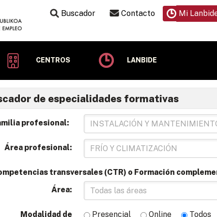
Buscador
Contacto
Mi Lanbid
CENTROS
LANBIDE
cador de especialidades formativas
milia profesional:
Área profesional:
ompetencias transversales (CTR) o Formación compleme
Área:
Modalidad de
Presencial
Online
Todos