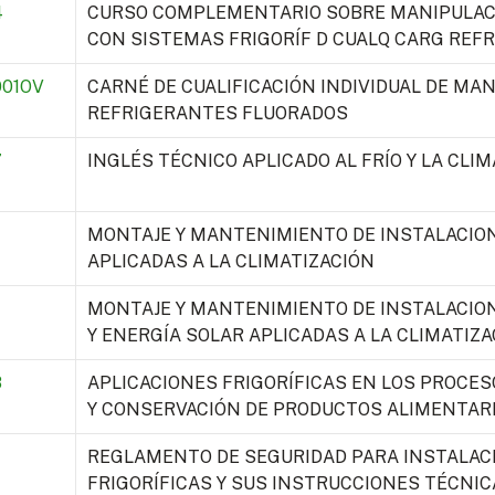
4
CURSO COMPLEMENTARIO SOBRE MANIPULACI
CON SISTEMAS FRIGORÍF D CUALQ CARG REFR
01OV
CARNÉ DE CUALIFICACIÓN INDIVIDUAL DE MA
REFRIGERANTES FLUORADOS
7
INGLÉS TÉCNICO APLICADO AL FRÍO Y LA CLI
MONTAJE Y MANTENIMIENTO DE INSTALACIO
APLICADAS A LA CLIMATIZACIÓN
MONTAJE Y MANTENIMIENTO DE INSTALACIO
Y ENERGÍA SOLAR APLICADAS A LA CLIMATIZA
8
APLICACIONES FRIGORÍFICAS EN LOS PROCE
Y CONSERVACIÓN DE PRODUCTOS ALIMENTAR
REGLAMENTO DE SEGURIDAD PARA INSTALAC
FRIGORÍFICAS Y SUS INSTRUCCIONES TÉCN