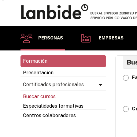
PERSONAS
EMPRESAS
Formación
Bus
Presentación
Fa
Certificados profesionales
Buscar cursos
Especialidades formativas
C
Centros colaboradores