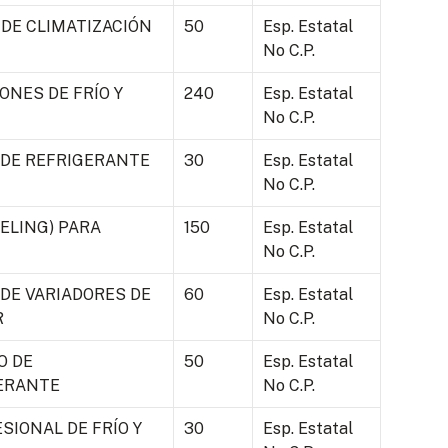
DE CLIMATIZACIÓN
50
Esp. Estatal
No C.P.
ONES DE FRÍO Y
240
Esp. Estatal
No C.P.
 DE REFRIGERANTE
30
Esp. Estatal
No C.P.
ELING) PARA
150
Esp. Estatal
No C.P.
 DE VARIADORES DE
60
Esp. Estatal
R
No C.P.
O DE
50
Esp. Estatal
GERANTE
No C.P.
SIONAL DE FRÍO Y
30
Esp. Estatal