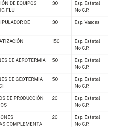
ÓN DE EQUIPOS
30
Esp. Estatal
IG FLU
No C.P.
NIPULADOR DE
30
Esp. Vascas
MATIZACIÓN
150
Esp. Estatal
No C.P.
NES DE AEROTERMIA
50
Esp. Estatal
No C.P.
NES DE GEOTERMIA
50
Esp. Estatal
CI
No C.P.
SOS DE PRODUCCIÓN
20
Esp. Estatal
IOS
No C.P.
IONES
20
Esp. Estatal
ICAS COMPLEMENTA
No C.P.