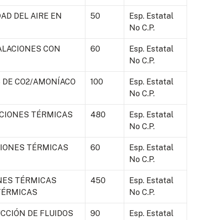
AD DEL AIRE EN
50
Esp. Estatal
No C.P.
ALACIONES CON
60
Esp. Estatal
No C.P.
S DE CO2/AMONÍACO
100
Esp. Estatal
No C.P.
ACIONES TÉRMICAS
480
Esp. Estatal
No C.P.
CIONES TÉRMICAS
60
Esp. Estatal
No C.P.
NES TÉRMICAS
450
Esp. Estatal
TÉRMICAS
No C.P.
CCIÓN DE FLUIDOS
90
Esp. Estatal