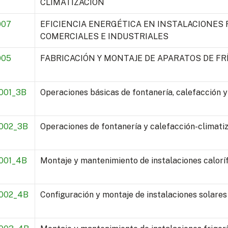
CLIMATIZACIÓN
007
EFICIENCIA ENERGÉTICA EN INSTALACIONES 
COMERCIALES E INDUSTRIALES
005
FABRICACIÓN Y MONTAJE DE APARATOS DE FRÍ
001_3B
Operaciones básicas de fontanería, calefacción y
002_3B
Operaciones de fontanería y calefacción-climati
001_4B
Montaje y mantenimiento de instalaciones caloríf
002_4B
Configuración y montaje de instalaciones solares