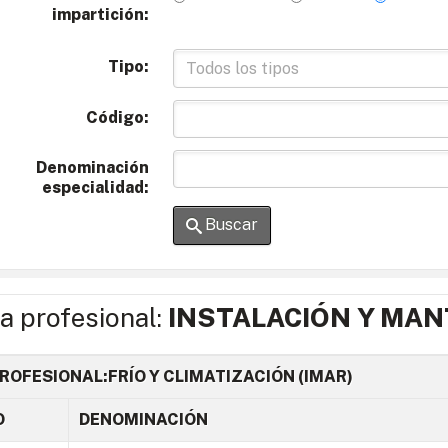
impartición:
Tipo:
Código:
Denominación
especialidad:
Buscar
ia profesional:
INSTALACIÓN Y MAN
ROFESIONAL:FRÍO Y CLIMATIZACIÓN (IMAR)
O
DENOMINACIÓN