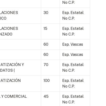
No C.P.
LACIONES
30
Esp. Estatal
ICO
No C.P.
LACIONES
15
Esp. Estatal
ANZADO
No C.P.
60
Esp. Vascas
60
Esp. Vascas
ATIZACIÓN Y
70
Esp. Estatal
DATOS (
No C.P.
MATIZACIÓN
100
Esp. Estatal
No C.P.
L Y COMERCIAL
45
Esp. Estatal
No C.P.