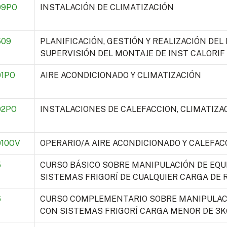
09PO
INSTALACIÓN DE CLIMATIZACIÓN
509
PLANIFICACIÓN, GESTIÓN Y REALIZACIÓN DE
SUPERVISIÓN DEL MONTAJE DE INST CALORIF
1PO
AIRE ACONDICIONADO Y CLIMATIZACIÓN
02PO
INSTALACIONES DE CALEFACCION, CLIMATIZAC
10OV
OPERARIO/A AIRE ACONDICIONADO Y CALEFAC
5
CURSO BÁSICO SOBRE MANIPULACIÓN DE EQU
SISTEMAS FRIGORÍ DE CUALQUIER CARGA DE 
6
CURSO COMPLEMENTARIO SOBRE MANIPULACI
CON SISTEMAS FRIGORÍ CARGA MENOR DE 3K