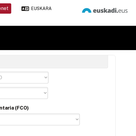
enet
EUSKARA
ntaria (FCO)