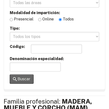
Modalidad de impartición:
Presencial
Online
Todos
Tipo:
Código:
Denominación especialidad:
Buscar
Familia profesional:
MADERA,
MUEBLE Y CORCHO (MAM)