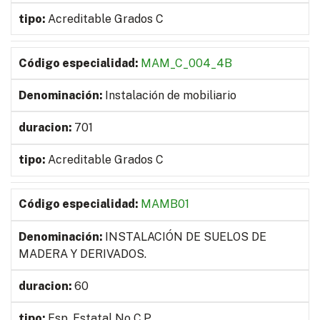
Acreditable Grados C
MAM_C_004_4B
Instalación de mobiliario
701
Acreditable Grados C
MAMB01
INSTALACIÓN DE SUELOS DE
MADERA Y DERIVADOS.
60
Esp. Estatal No C.P.