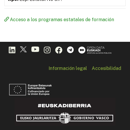
Acceso a los programas estatales de formación
Información legal
Accesibilidad