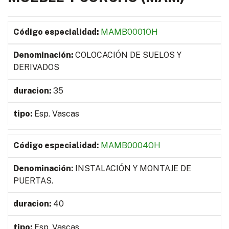
MAMB0001OH
COLOCACIÓN DE SUELOS Y
DERIVADOS
35
Esp. Vascas
MAMB0004OH
INSTALACIÓN Y MONTAJE DE
PUERTAS.
40
Esp. Vascas