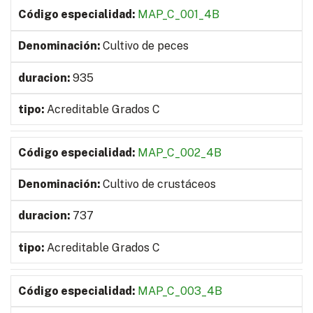
MAP_C_001_4B
Cultivo de peces
935
Acreditable Grados C
MAP_C_002_4B
Cultivo de crustáceos
737
Acreditable Grados C
MAP_C_003_4B