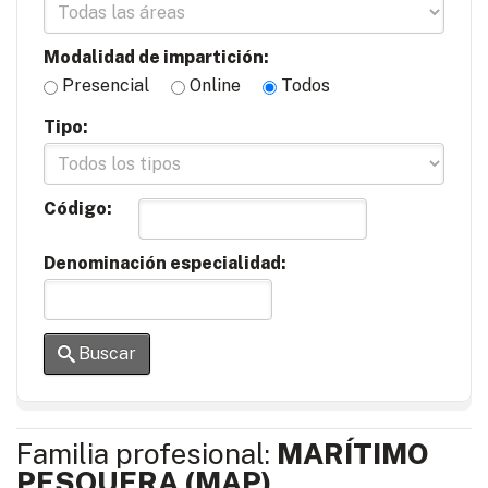
Modalidad de impartición:
Presencial
Online
Todos
Tipo:
Código:
Denominación especialidad:
Buscar
Familia profesional:
MARÍTIMO
PESQUERA (MAP)