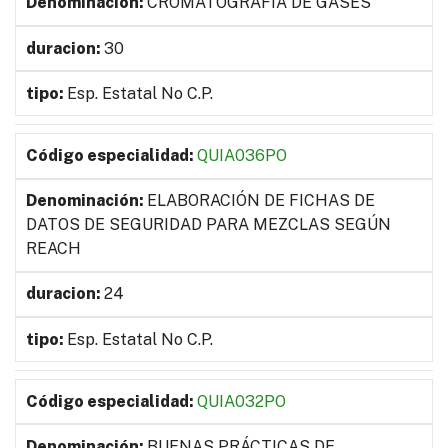
CROMATOGRAFIA DE GASES
30
Esp. Estatal No C.P.
QUIA036PO
ELABORACIÓN DE FICHAS DE
DATOS DE SEGURIDAD PARA MEZCLAS SEGÚN
REACH
24
Esp. Estatal No C.P.
QUIA032PO
BUENAS PRÁCTICAS DE