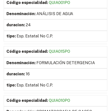
QUIA001PO
ANÁLISIS DE AGUA
24
Esp. Estatal No C.P.
QUIA015PO
FORMULACIÓN DETERGENCIA
16
Esp. Estatal No C.P.
QUIA010PO