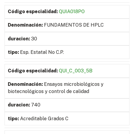
QUIA018PO
FUNDAMENTOS DE HPLC
30
Esp. Estatal No C.P.
QUI_C_003_5B
Ensayos microbiológicos y
biotecnológicos y control de calidad
740
Acreditable Grados C