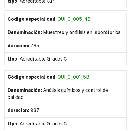
Acreditable C.P.
QUI_C_005_4B
Muestreo y análisis en laboratorios
785
Acreditable Grados C
QUI_C_001_5B
Análisis químicos y control de
calidad
937
Acreditable Grados C