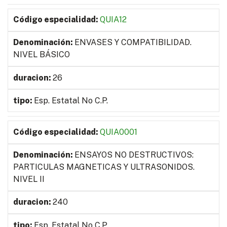
QUIA12
ENVASES Y COMPATIBILIDAD.
NIVEL BÁSICO
26
Esp. Estatal No C.P.
QUIA0001
ENSAYOS NO DESTRUCTIVOS:
PARTICULAS MAGNETICAS Y ULTRASONIDOS.
NIVEL II
240
Esp. Estatal No C.P.