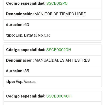
SSCB012PO
MONITOR DE TIEMPO LIBRE
60
Esp. Estatal No C.P.
SSCB0002OH
MANUALIDADES ANTIESTRÉS
35
Esp. Vascas
SSCB0004OH