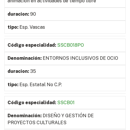
animación en actividades de tiempo libre
90
Esp. Vascas
SSCB018PO
ENTORNOS INCLUSIVOS DE OCIO
35
Esp. Estatal No C.P.
SSCB01
DISEÑO Y GESTIÓN DE
PROYECTOS CULTURALES