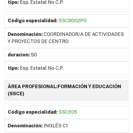
Esp. Estatal No C.P.
SSCB002PO
COORDINADOR/A DE ACTIVIDADES
Y PROYECTOS DE CENTRO
50
Esp. Estatal No C.P.
ÀREA PROFESIONAL:FORMACIÓN Y EDUCACIÓN
(SSCE)
SSCE05
INGLÉS C1