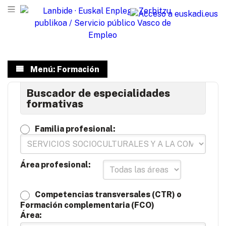
Menú: Formación
Buscador de especialidades
formativas
Familia profesional:
Área profesional:
Competencias transversales (CTR) o
Formación complementaria (FCO)
Área: