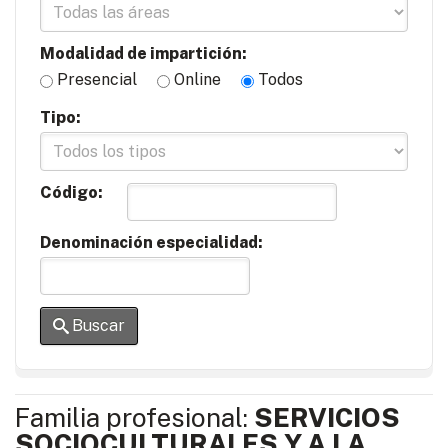
Modalidad de impartición:
Presencial
Online
Todos
Tipo:
Código:
Denominación especialidad:
Buscar
Familia profesional:
SERVICIOS
SOCIOCULTURALES Y A LA