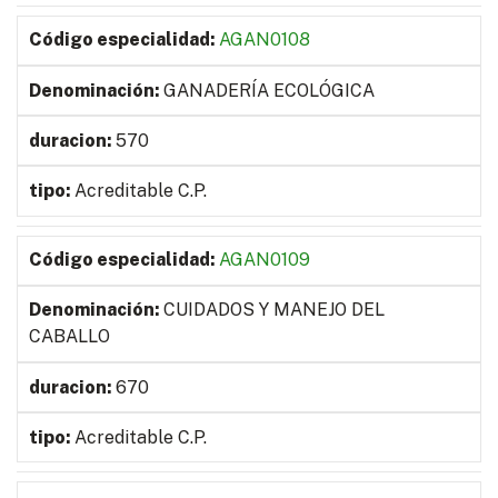
AGAN0108
GANADERÍA ECOLÓGICA
570
Acreditable C.P.
AGAN0109
CUIDADOS Y MANEJO DEL
CABALLO
670
Acreditable C.P.