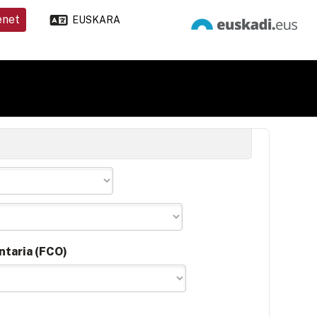
enet
EUSKARA
ntaria (FCO)