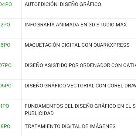
04PO
AUTOEDICIÓN: DISEÑO GRÁFICO
12PO
INFOGRAFÍA ANIMADA EN 3D STUDIO MAX
16PO
MAQUETACIÓN DIGITAL CON QUARKXPRESS
07PO
DISEÑO ASISTIDO POR ORDENADOR CON CATIA
05PO
DISEÑO GRÁFICO VECTORIAL CON COREL DRA
1PO
FUNDAMENTOS DEL DISEÑO GRÁFICO EN EL 
PUBLICIDAD
18PO
TRATAMIENTO DIGITAL DE IMÁGENES