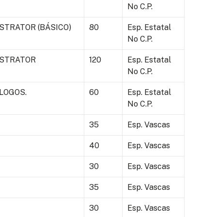
No C.P.
STRATOR (BÁSICO)
80
Esp. Estatal
No C.P.
USTRATOR
120
Esp. Estatal
No C.P.
LOGOS.
60
Esp. Estatal
No C.P.
35
Esp. Vascas
40
Esp. Vascas
30
Esp. Vascas
35
Esp. Vascas
30
Esp. Vascas