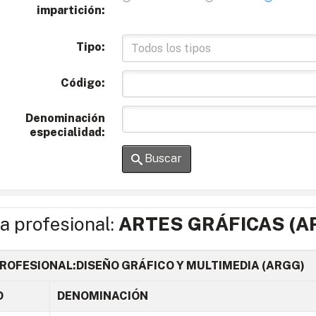
impartición:
Tipo:
Código:
Denominación
especialidad:
Buscar
ia profesional:
ARTES GRÁFICAS (A
ROFESIONAL:DISEÑO GRÁFICO Y MULTIMEDIA (ARGG)
O
DENOMINACIÓN