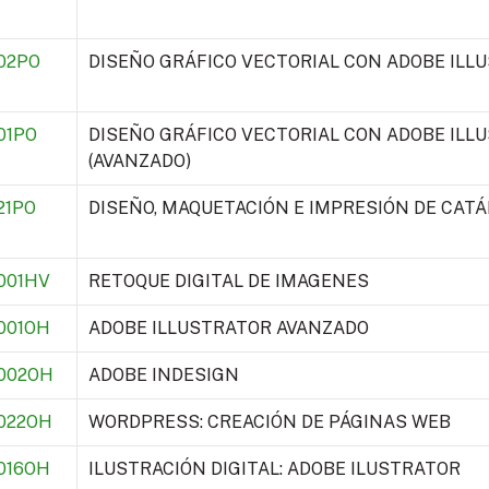
02PO
DISEÑO GRÁFICO VECTORIAL CON ADOBE ILLU
01PO
DISEÑO GRÁFICO VECTORIAL CON ADOBE ILL
(AVANZADO)
21PO
DISEÑO, MAQUETACIÓN E IMPRESIÓN DE CATÁ
001HV
RETOQUE DIGITAL DE IMAGENES
001OH
ADOBE ILLUSTRATOR AVANZADO
002OH
ADOBE INDESIGN
022OH
WORDPRESS: CREACIÓN DE PÁGINAS WEB
016OH
ILUSTRACIÓN DIGITAL: ADOBE ILUSTRATOR