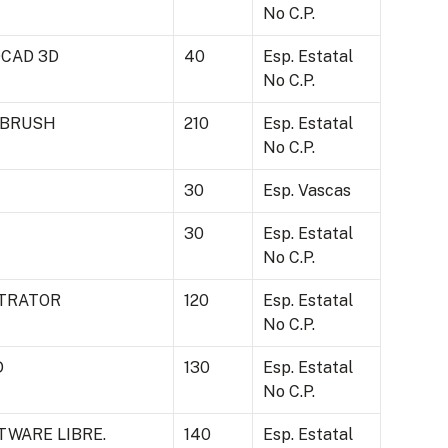
No C.P.
OCAD 3D
40
Esp. Estatal
No C.P.
ZBRUSH
210
Esp. Estatal
No C.P.
30
Esp. Vascas
30
Esp. Estatal
No C.P.
STRATOR
120
Esp. Estatal
No C.P.
D
130
Esp. Estatal
No C.P.
TWARE LIBRE.
140
Esp. Estatal