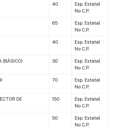
40
Esp. Estatal
No C.P.
65
Esp. Estatal
No C.P.
40
Esp. Estatal
No C.P.
 (BÁSICO)
30
Esp. Estatal
No C.P.
W
70
Esp. Estatal
No C.P.
SECTOR DE
150
Esp. Estatal
No C.P.
50
Esp. Estatal
No C.P.