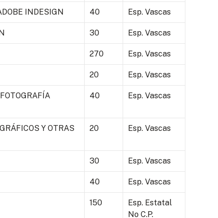
ADOBE INDESIGN
40
Esp. Vascas
ÓN
30
Esp. Vascas
270
Esp. Vascas
20
Esp. Vascas
 FOTOGRAFÍA
40
Esp. Vascas
 GRÁFICOS Y OTRAS
20
Esp. Vascas
30
Esp. Vascas
40
Esp. Vascas
150
Esp. Estatal
No C.P.