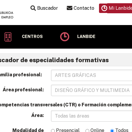
Buscador
Contacto
Mi Lanbid
CENTROS
LANBIDE
cador de especialidades formativas
milia profesional:
Área profesional:
ompetencias transversales (CTR) o Formación compleme
Área:
Modalidad de
Presencial
Online
Todos