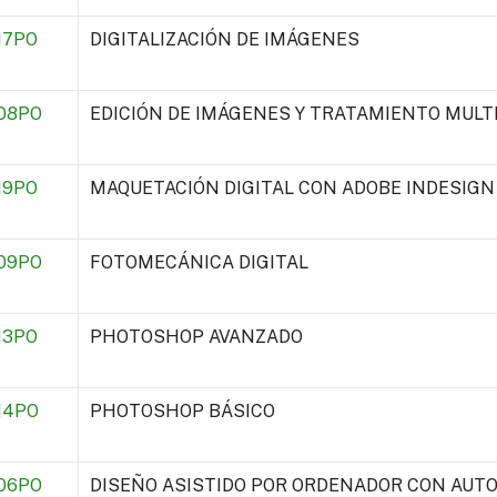
17PO
DIGITALIZACIÓN DE IMÁGENES
08PO
EDICIÓN DE IMÁGENES Y TRATAMIENTO MULT
19PO
MAQUETACIÓN DIGITAL CON ADOBE INDESIGN
09PO
FOTOMECÁNICA DIGITAL
13PO
PHOTOSHOP AVANZADO
14PO
PHOTOSHOP BÁSICO
06PO
DISEÑO ASISTIDO POR ORDENADOR CON AUT