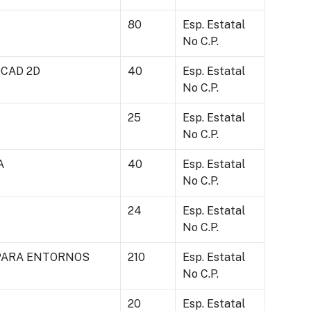
80
Esp. Estatal
No C.P.
CAD 2D
40
Esp. Estatal
No C.P.
25
Esp. Estatal
No C.P.
A
40
Esp. Estatal
No C.P.
24
Esp. Estatal
No C.P.
PARA ENTORNOS
210
Esp. Estatal
No C.P.
20
Esp. Estatal