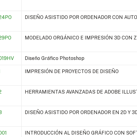
24PO
DISEÑO ASISTIDO POR ORDENADOR CON AUT
29PO
MODELADO ORGÁNICO E IMPRESIÓN 3D CON 
019HV
Diseño Gráfico Photoshop
1
IMPRESIÓN DE PROYECTOS DE DISEÑO
2
HERRAMIENTAS AVANZADAS DE ADOBE ILLU
3
DISEÑO ASISTIDO POR ORDENADOR EN 2D Y 3
001
INTRODUCCIÓN AL DISEÑO GRÁFICO CON SOF