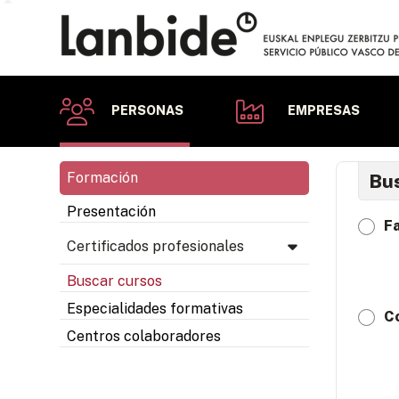
PERSONAS
EMPRESAS
Formación
Bus
Presentación
Fa
Certificados profesionales
Buscar cursos
Especialidades formativas
C
Centros colaboradores