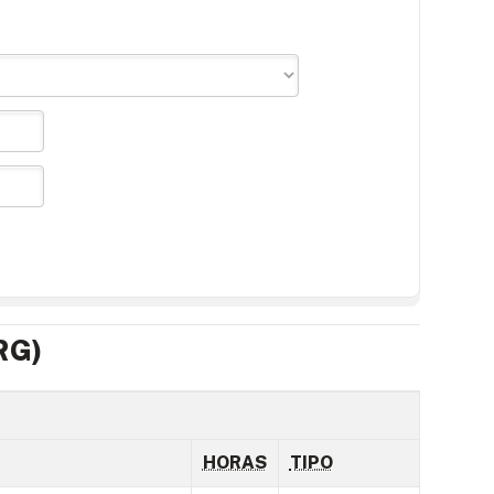
RG)
HORAS
TIPO