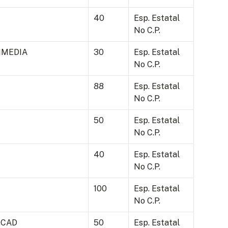
40
Esp. Estatal
No C.P.
IMEDIA
30
Esp. Estatal
No C.P.
88
Esp. Estatal
No C.P.
50
Esp. Estatal
No C.P.
40
Esp. Estatal
No C.P.
100
Esp. Estatal
No C.P.
OCAD
50
Esp. Estatal