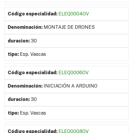
ELEQ0004OV
MONTAJE DE DRONES
30
Esp. Vascas
ELEQ0006OV
INICIACIÓN A ARDUINO
30
Esp. Vascas
ELEQ0008OV