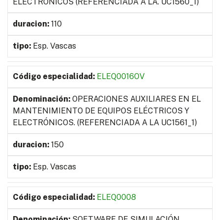
ELECTRÓNICOS (REFERENCIADA A LA. UC1560_1)
110
Esp. Vascas
ELEQ0016OV
OPERACIONES AUXILIARES EN EL
MANTENIMIENTO DE EQUIPOS ELÉCTRICOS Y
ELECTRÓNICOS. (REFERENCIADA A LA UC1561_1)
150
Esp. Vascas
ELEQ0008
SOFTWARE DE SIMULACIÓN