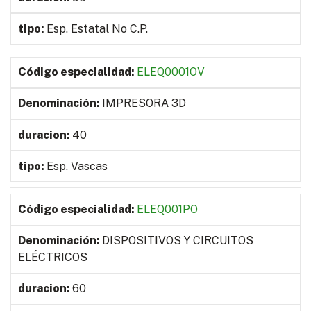
Esp. Estatal No C.P.
ELEQ0001OV
IMPRESORA 3D
40
Esp. Vascas
ELEQ001PO
DISPOSITIVOS Y CIRCUITOS
ELÉCTRICOS
60