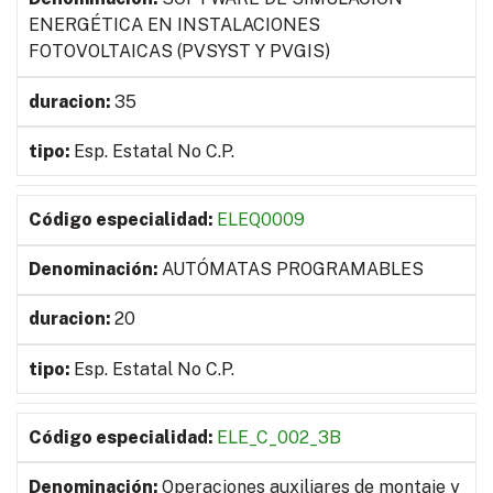
ENERGÉTICA EN INSTALACIONES
FOTOVOLTAICAS (PVSYST Y PVGIS)
35
Esp. Estatal No C.P.
ELEQ0009
AUTÓMATAS PROGRAMABLES
20
Esp. Estatal No C.P.
ELE_C_002_3B
Operaciones auxiliares de montaje y