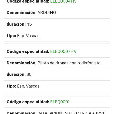
ELEQ0004HV
ARDUINO
45
Esp. Vascas
ELEQ0007HV
Piloto de drones con radiofonista
80
Esp. Vascas
ELEQ0001
INTALACIONES ELÉCTRICAS, IRVE