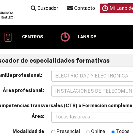
Buscador
Contacto
Mi Lanbid
CENTROS
LANBIDE
cador de especialidades formativas
milia profesional:
Área profesional:
ompetencias transversales (CTR) o Formación compleme
Área:
Modalidad de
Presencial
Online
Todos