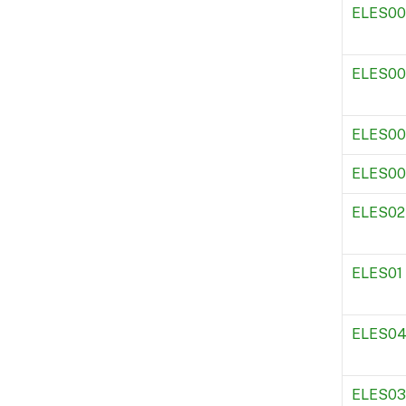
ELES00
ELES0
ELES0
ELES00
ELES02
ELES01
ELES0
ELES03