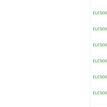
ELES00
ELES05
ELES00
ELES00
ELES00
ELES00