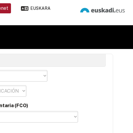
enet
EUSKARA
ntaria (FCO)