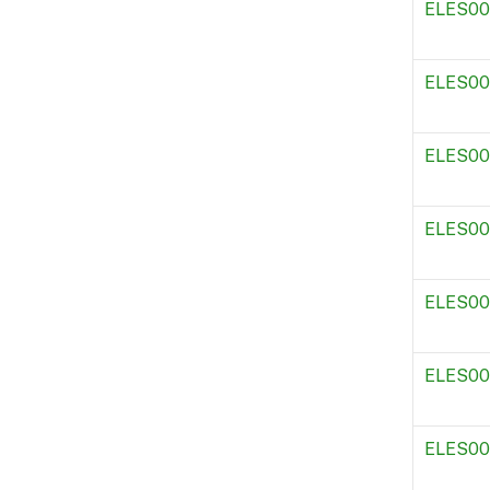
ELES00
ELES00
ELES0
ELES00
ELES00
ELES00
ELES00