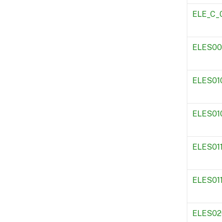
ELE_C_
ELES00
ELES01
ELES01
ELES01
ELES011
ELES02