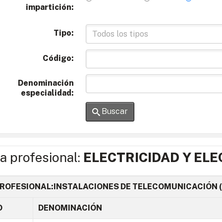
impartición:
Tipo:
Código:
Denominación
especialidad:
Buscar
ia profesional:
ELECTRICIDAD Y ELE
ROFESIONAL:INSTALACIONES DE TELECOMUNICACIÓN (
O
DENOMINACIÓN