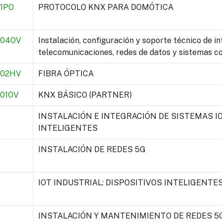
1PO
PROTOCOLO KNX PARA DOMÓTICA
004OV
Instalación, configuración y soporte técnico de i
telecomunicaciones, redes de datos y sistemas co
002HV
FIBRA ÓPTICA
01OV
KNX BÁSICO (PARTNER)
INSTALACIÓN E INTEGRACIÓN DE SISTEMAS IO
INTELIGENTES
INSTALACIÓN DE REDES 5G
4
IOT INDUSTRIAL: DISPOSITIVOS INTELIGENTE
INSTALACIÓN Y MANTENIMIENTO DE REDES 5