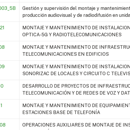
003_5B
Gestión y supervisión del montaje y mantenimien
producción audiovisual y de radiodifusión en unida
21
MONTAJE Y MANTENIMIENTO DE INSTALACION
OPTICA-5G Y RADIOTELECOMUNICACIONES
08
MONTAJE Y MANTENIMIENTO DE INFRAESTRU
TELECOMUNICACIONES EN EDIFICIOS
09
MONTAJE Y MANTENIMIENTO DE INSTALACION
SONORIZAC DE LOCALES Y CIRCUITO C TELEVI
10
DESARROLLO DE PROYECTOS DE INFRAESTRU
TELECOMUNICACIÓN Y DE REDES DE VOZ Y DAT
1
MONTAJE Y MANTENIMIENTO DE EQUIPAMIENT
ESTACIONES BASE DE TELEFONÍA
08
OPERACIONES AUXILIARES DE MONTAJE DE IN