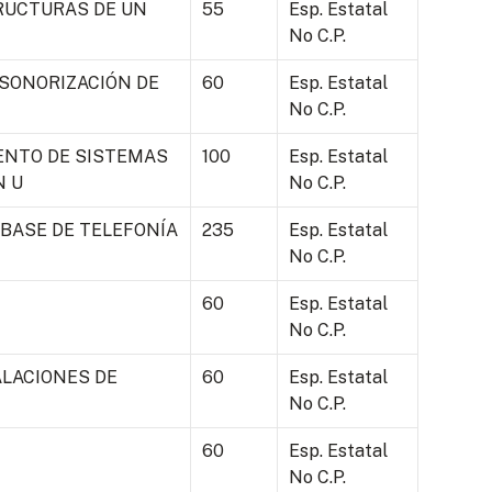
RUCTURAS DE UN
55
Esp. Estatal
No C.P.
 SONORIZACIÓN DE
60
Esp. Estatal
No C.P.
ENTO DE SISTEMAS
100
Esp. Estatal
N U
No C.P.
BASE DE TELEFONÍA
235
Esp. Estatal
No C.P.
60
Esp. Estatal
No C.P.
ALACIONES DE
60
Esp. Estatal
No C.P.
60
Esp. Estatal
No C.P.