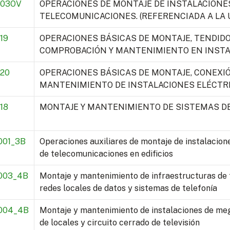
003OV
OPERACIONES DE MONTAJE DE INSTALACIONE
TELECOMUNICACIONES. (REFERENCIADA A LA U
19
OPERACIONES BÁSICAS DE MONTAJE, TENDIDO
COMPROBACIÓN Y MANTENIMIENTO EN INST
20
OPERACIONES BÁSICAS DE MONTAJE, CONEXIÓ
MANTENIMIENTO DE INSTALACIONES ELÉCTRI
18
MONTAJE Y MANTENIMIENTO DE SISTEMAS D
001_3B
Operaciones auxiliares de montaje de instalacion
de telecomunicaciones en edificios
003_4B
Montaje y mantenimiento de infraestructuras de
redes locales de datos y sistemas de telefonía
004_4B
Montaje y mantenimiento de instalaciones de meg
de locales y circuito cerrado de televisión