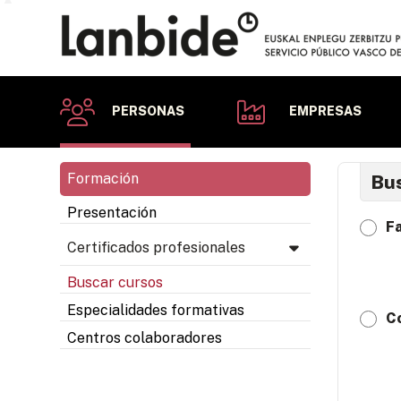
PERSONAS
EMPRESAS
Formación
Bus
Presentación
Fa
Certificados profesionales
Buscar cursos
Especialidades formativas
C
Centros colaboradores