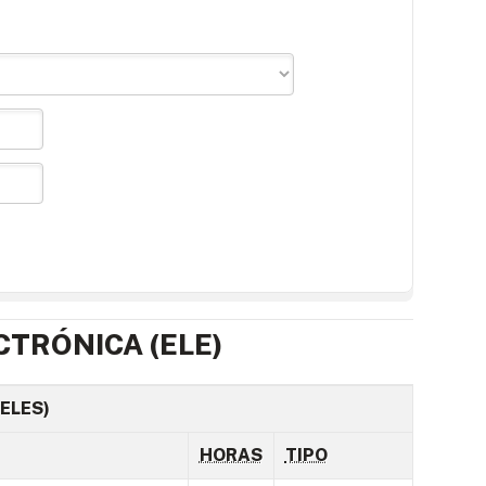
CTRÓNICA (ELE)
ELES)
HORAS
TIPO