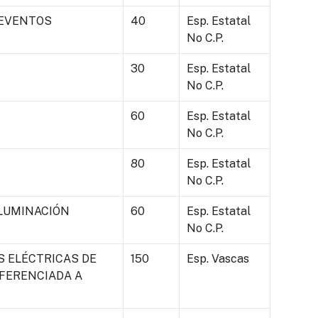
 EVENTOS
40
Esp. Estatal
No C.P.
30
Esp. Estatal
No C.P.
60
Esp. Estatal
No C.P.
80
Esp. Estatal
No C.P.
ILUMINACIÓN
60
Esp. Estatal
No C.P.
S ELÉCTRICAS DE
150
Esp. Vascas
EFERENCIADA A