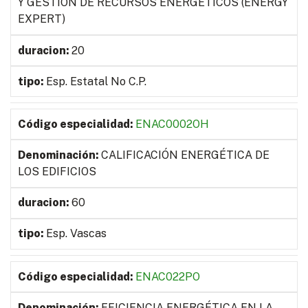
Y GESTIÓN DE RECURSOS ENERGÉTICOS (ENERGY
EXPERT)
20
Esp. Estatal No C.P.
ENAC0002OH
CALIFICACIÓN ENERGÉTICA DE
LOS EDIFICIOS
60
Esp. Vascas
ENAC022PO
EFICIENCIA ENERGÉTICA EN LA