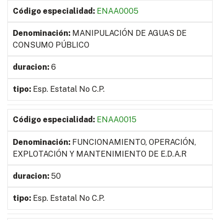
ENAA0005
MANIPULACIÓN DE AGUAS DE
CONSUMO PÚBLICO
6
Esp. Estatal No C.P.
ENAA0015
FUNCIONAMIENTO, OPERACIÓN,
EXPLOTACIÓN Y MANTENIMIENTO DE E.D.A.R
50
Esp. Estatal No C.P.