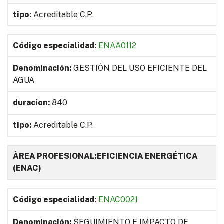
Acreditable C.P.
ENAA0112
GESTIÓN DEL USO EFICIENTE DEL
AGUA
840
Acreditable C.P.
ÀREA PROFESIONAL:EFICIENCIA ENERGÉTICA
(ENAC)
ENAC0021
SEGUIMIENTO E IMPACTO DE