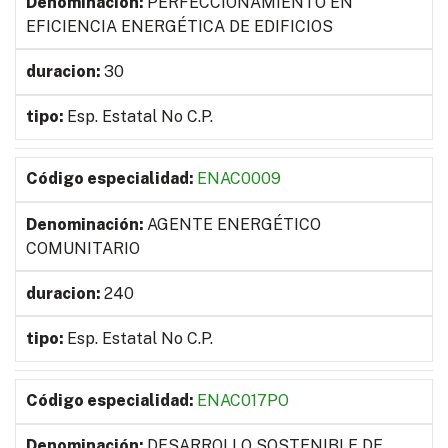
PERFECCIONAMIENTO EN
EFICIENCIA ENERGÉTICA DE EDIFICIOS
30
Esp. Estatal No C.P.
ENAC0009
AGENTE ENERGÉTICO
COMUNITARIO
240
Esp. Estatal No C.P.
ENAC017PO
DESARROLLO SOSTENIBLE DE