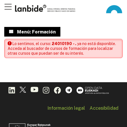
Menú: Formación
Lo sentimos, el curso:
24010190 - .
ya no está disponible.
Acceda al buscador de cursos de formación para localizar
otras cursos que puedan ser de su interés.
Información legal
Accesibilidad