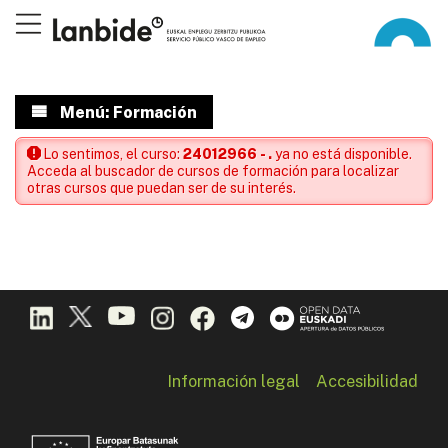
Menú: Formación
Lo sentimos, el curso:
24012966 - .
ya no está disponible.
Acceda al buscador de cursos de formación para localizar
otras cursos que puedan ser de su interés.
Información legal
Accesibilidad