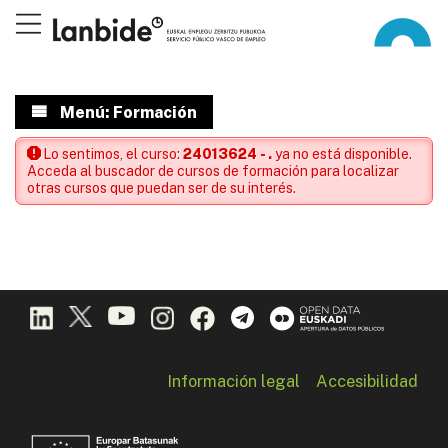
Menú: Formación
Lo sentimos, el curso:
24013624 - .
ya no está disponible.
Acceda al buscador de cursos de formación para localizar
otras cursos que puedan ser de su interés.
Información legal
Accesibilidad