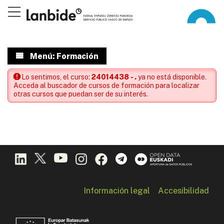
Menú: Formación
Lo sentimos, el curso:
24014438 - .
ya no está disponible.
Acceda al buscador de cursos de formación para localizar
otras cursos que puedan ser de su interés.
Información legal
Accesibilidad