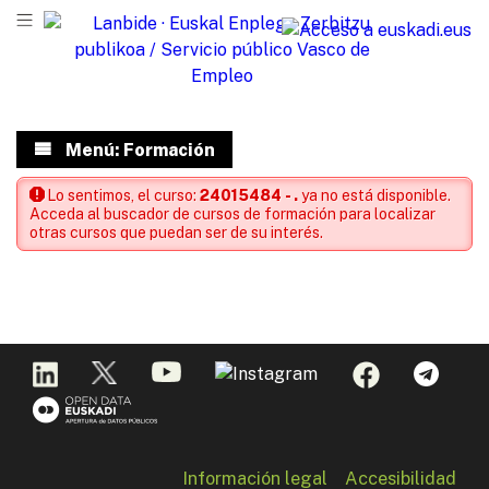
Menú: Formación
Lo sentimos, el curso:
24015484 - .
ya no está disponible.
Acceda al buscador de cursos de formación para localizar
otras cursos que puedan ser de su interés.
Información legal
Accesibilidad