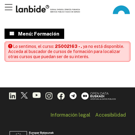
Menú: Formación
Lo sentimos, el curso:
25002163 - .
ya no está disponible.
Acceda al buscador de cursos de formación para localizar
otras cursos que puedan ser de su interés.
Información legal
Accesibilidad