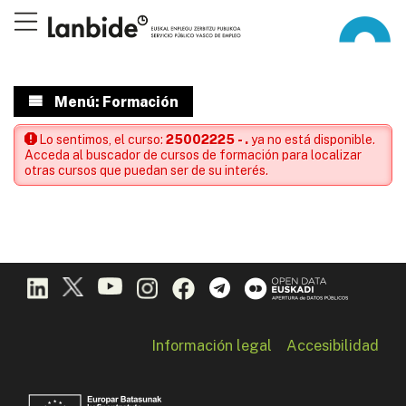
Menú: Formación
Lo sentimos, el curso:
25002225 - .
ya no está disponible.
Acceda al buscador de cursos de formación para localizar
otras cursos que puedan ser de su interés.
Información legal
Accesibilidad