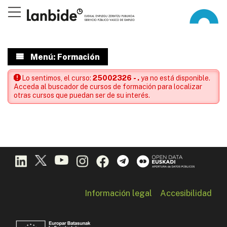
Menú: Formación
Lo sentimos, el curso:
25002326 - .
ya no está disponible.
Acceda al buscador de cursos de formación para localizar
otras cursos que puedan ser de su interés.
Información legal
Accesibilidad