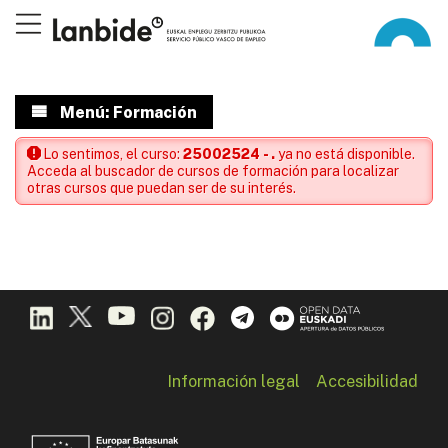
Menú: Formación
Lo sentimos, el curso:
25002524 - .
ya no está disponible.
Acceda al buscador de cursos de formación para localizar
otras cursos que puedan ser de su interés.
Información legal
Accesibilidad