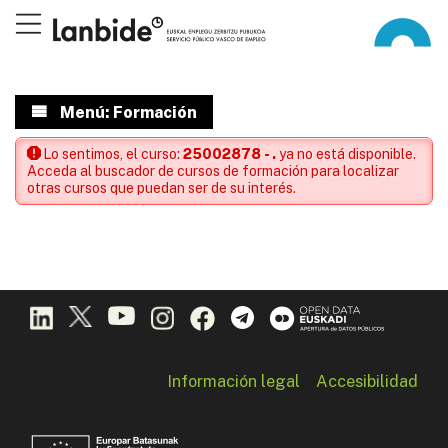
Menú: Formación
Lo sentimos, el curso:
25002878 - .
ya no está disponible.
Acceda al buscador de cursos de formación para localizar
otras cursos que puedan ser de su interés.
Información legal
Accesibilidad