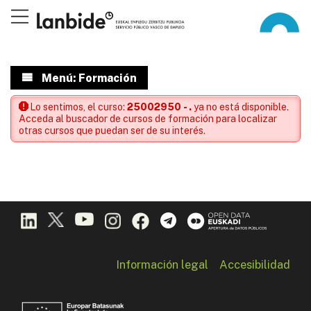
Menú: Formación
Lo sentimos, el curso:
25002950 - .
ya no está disponible.
Acceda al buscador de cursos de formación para localizar
otras cursos que puedan ser de su interés.
Información legal
Accesibilidad