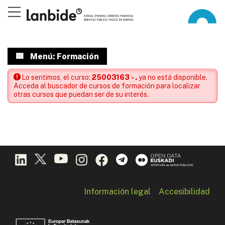
Menú: Formación
Lo sentimos, el curso:
25003163 - .
ya no está disponible.
Acceda al buscador de cursos de formación para localizar
otras cursos que puedan ser de su interés.
Información legal
Accesibilidad