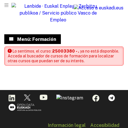
Menú: Formación
Lo sentimos, el curso:
25003380 - .
ya no está disponible.
Acceda al buscador de cursos de formación para localizar
otras cursos que puedan ser de su interés.
Información legal
Accesibilidad