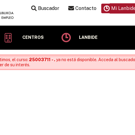
Buscador
Contacto
Mi Lanbid
CENTROS
LANBIDE
timos, el curso:
25003711 - .
ya no está disponible. Acceda al buscado
r de su interés.