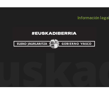
Información lega