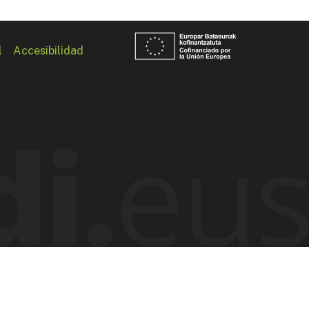
l
Accesibilidad