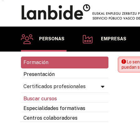
PERSONAS
EMPRESAS
Formación
Lo sen
puedan se
Presentación
Certificados profesionales
Buscar cursos
Especialidades formativas
Centros colaboradores