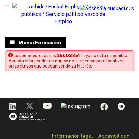
Menú: Formación
Lo sentimos, el curso:
25003851 - .
ya no está disponible.
Acceda al buscador de cursos de formación para localizar
otras cursos que puedan ser de su interés.
Información legal
Accesibilidad