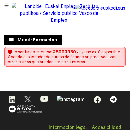
Menú: Formación
Lo sentimos, el curso:
25003950 - .
ya no está disponible.
Acceda al buscador de cursos de formación para localizar
otras cursos que puedan ser de su interés.
Información legal
Accesibilidad