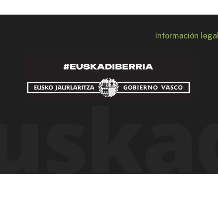
Información lega