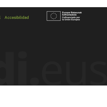
l
Accesibilidad