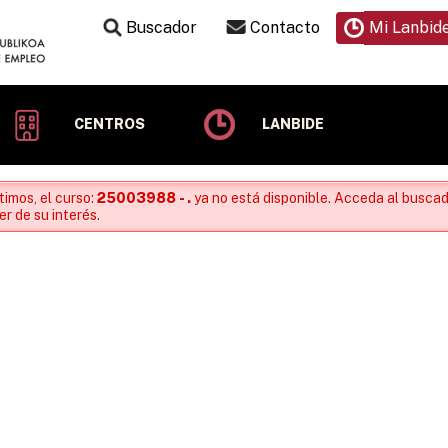
Buscador
Contacto
Mi Lanbid
CENTROS
LANBIDE
timos, el curso:
25003988 - .
ya no está disponible. Acceda al buscad
r de su interés.