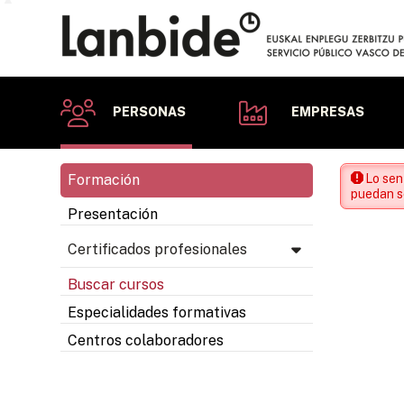
PERSONAS
EMPRESAS
Formación
Lo sen
puedan se
Presentación
Certificados profesionales
Buscar cursos
Especialidades formativas
Centros colaboradores