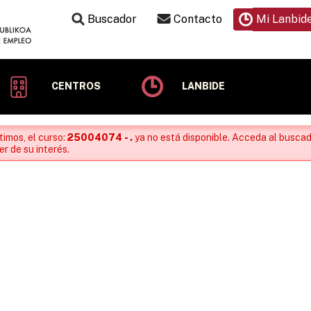
Buscador
Contacto
Mi Lanbid
CENTROS
LANBIDE
timos, el curso:
25004074 - .
ya no está disponible. Acceda al buscad
r de su interés.