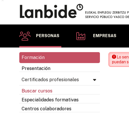
PERSONAS
EMPRESAS
Formación
Lo sen
puedan se
Presentación
Certificados profesionales
Buscar cursos
Especialidades formativas
Centros colaboradores