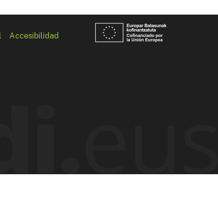
l
Accesibilidad