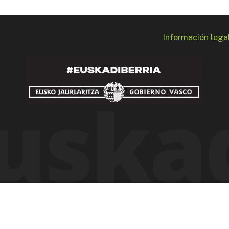
Información lega